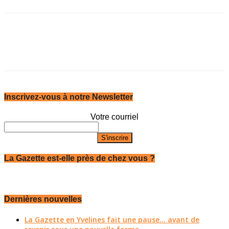
Inscrivez-vous à notre Newsletter
Votre courriel
La Gazette est-elle près de chez vous ?
Dernières nouvelles
La Gazette en Yvelines fait une pause... avant de