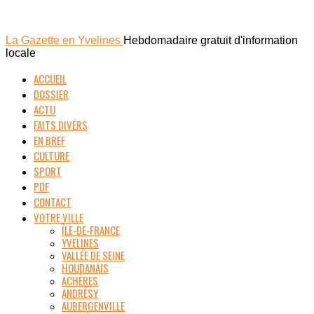
La Gazette en Yvelines
Hebdomadaire gratuit d'information
locale
ACCUEIL
DOSSIER
ACTU
FAITS DIVERS
EN BREF
CULTURE
SPORT
PDF
CONTACT
VOTRE VILLE
ÎLE-DE-FRANCE
YVELINES
VALLÉE DE SEINE
HOUDANAIS
ACHÈRES
ANDRÉSY
AUBERGENVILLE