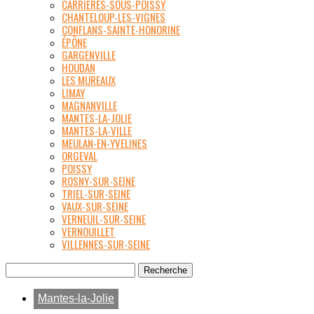
CARRIÈRES-SOUS-POISSY
CHANTELOUP-LES-VIGNES
CONFLANS-SAINTE-HONORINE
ÉPÔNE
GARGENVILLE
HOUDAN
LES MUREAUX
LIMAY
MAGNANVILLE
MANTES-LA-JOLIE
MANTES-LA-VILLE
MEULAN-EN-YVELINES
ORGEVAL
POISSY
ROSNY-SUR-SEINE
TRIEL-SUR-SEINE
VAUX-SUR-SEINE
VERNEUIL-SUR-SEINE
VERNOUILLET
VILLENNES-SUR-SEINE
Mantes-la-Jolie