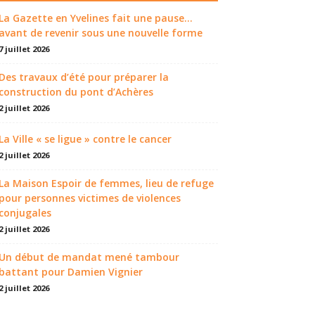
La Gazette en Yvelines fait une pause...
avant de revenir sous une nouvelle forme
7 juillet 2026
Des travaux d’été pour préparer la
construction du pont d’Achères
2 juillet 2026
La Ville « se ligue » contre le cancer
2 juillet 2026
La Maison Espoir de femmes, lieu de refuge
pour personnes victimes de violences
conjugales
2 juillet 2026
Un début de mandat mené tambour
battant pour Damien Vignier
2 juillet 2026