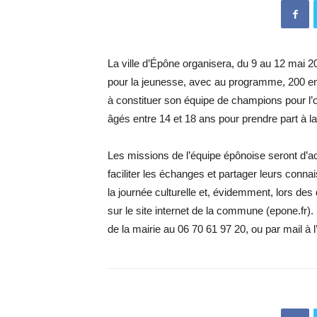
La ville d’Épône organisera, du 9 au 12 mai 2
pour la jeunesse, avec au programme, 200 e
à constituer son équipe de champions pour l’oc
âgés entre 14 et 18 ans pour prendre part à la
Les missions de l’équipe épônoise seront d’accu
faciliter les échanges et partager leurs conna
la journée culturelle et, évidemment, lors des d
sur le site internet de la commune (epone.fr).
de la mairie au 06 70 61 97 20, ou par mail à