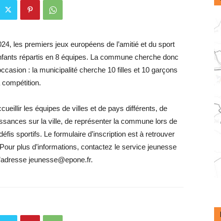
024, les premiers jeux européens de l’amitié et du sport
nfants répartis en 8 équipes. La commune cherche donc
casion : la municipalité cherche 10 filles et 10 garçons
 compétition.
eillir les équipes de villes et de pays différents, de
issances sur la ville, de représenter la commune lors de
éfis sportifs. Le formulaire d’inscription est à retrouver
 Pour plus d’informations, contactez le service jeunesse
 l’adresse jeunesse@epone.fr.