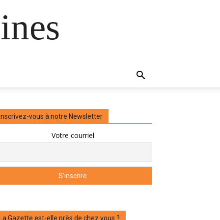
ines
Inscrivez-vous à notre Newsletter
Votre courriel
La Gazette est-elle près de chez vous ?