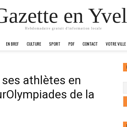
Gazette en Yvel
Hebdomadaire gratuit d'information locale
EN BREF
CULTURE
SPORT
PDF
CONTACT
VOTRE VILLE
ses athlètes en
urOlympiades de la