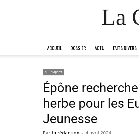
La 
ACCUEIL
DOSSIER
ACTU
FAITS DIVERS
Multi-sports
Épône recherche 
herbe pour les E
Jeunesse
Par
la rédaction
-
4 avril 2024