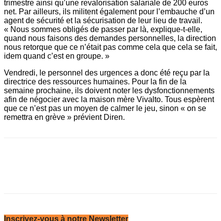
trimestre ainsi qu’une revalorisation salariale de 200 euros
net. Par ailleurs, ils militent également pour l’embauche d’un
agent de sécurité et la sécurisation de leur lieu de travail.
« Nous sommes obligés de passer par là, explique-t-elle,
quand nous faisons des demandes personnelles, la direction
nous retorque que ce n’était pas comme cela que cela se fait,
idem quand c’est en groupe. »
Vendredi, le personnel des urgences a donc été reçu par la
directrice des ressources humaines. Pour la fin de la
semaine prochaine, ils doivent noter les dysfonctionnements
afin de négocier avec la maison mère Vivalto. Tous espèrent
que ce n’est pas un moyen de calmer le jeu, sinon « on se
remettra en grève » ­prévient Diren.
Inscrivez-vous à notre Newsletter