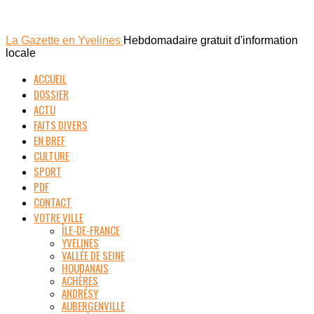
La Gazette en Yvelines
Hebdomadaire gratuit d'information
locale
ACCUEIL
DOSSIER
ACTU
FAITS DIVERS
EN BREF
CULTURE
SPORT
PDF
CONTACT
VOTRE VILLE
ÎLE-DE-FRANCE
YVELINES
VALLÉE DE SEINE
HOUDANAIS
ACHÈRES
ANDRÉSY
AUBERGENVILLE