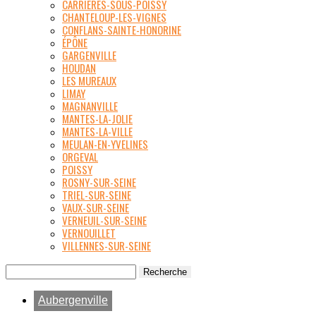
CARRIÈRES-SOUS-POISSY
CHANTELOUP-LES-VIGNES
CONFLANS-SAINTE-HONORINE
ÉPÔNE
GARGENVILLE
HOUDAN
LES MUREAUX
LIMAY
MAGNANVILLE
MANTES-LA-JOLIE
MANTES-LA-VILLE
MEULAN-EN-YVELINES
ORGEVAL
POISSY
ROSNY-SUR-SEINE
TRIEL-SUR-SEINE
VAUX-SUR-SEINE
VERNEUIL-SUR-SEINE
VERNOUILLET
VILLENNES-SUR-SEINE
Aubergenville