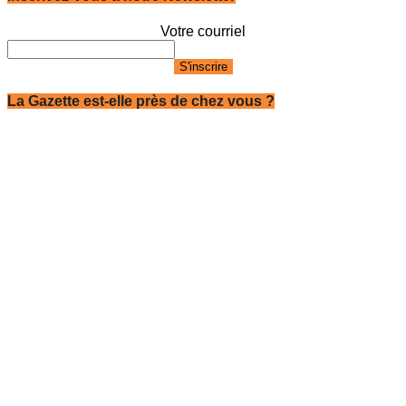
Votre courriel
La Gazette est-elle près de chez vous ?