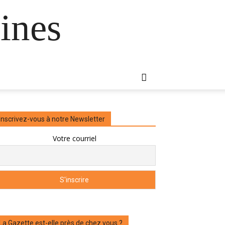
ines
Inscrivez-vous à notre Newsletter
Votre courriel
La Gazette est-elle près de chez vous ?