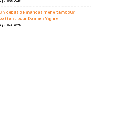
2 juillet 2026
Un début de mandat mené tambour
battant pour Damien Vignier
2 juillet 2026