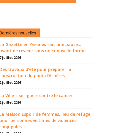
Dernières nouvelles
La Gazette en Yvelines fait une pause...
avant de revenir sous une nouvelle forme
7 juillet 2026
Des travaux d’été pour préparer la
construction du pont d’Achères
2 juillet 2026
La Ville « se ligue » contre le cancer
2 juillet 2026
La Maison Espoir de femmes, lieu de refuge
pour personnes victimes de violences
conjugales