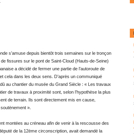
.
onde s’amuse depuis bientôt trois semaines sur le tronçon
e de fissures sur le pont de Saint-Cloud (Hauts-de-Seine)
anaise a décidé de fermer une partie de l’autoroute de
 et cela dans les deux sens. D’après un communiqué
ait dû au chantier du musée du Grand Siècle : « Les travaux
ntier de travaux à proximité sont, selon l’hypothèse la plus
nt de terrain. Ils sont directement mis en cause,
 soutènement ».
ment montées au créneau afin de venir à la rescousse des
e député de la 12ème circonscription, avait demandé la