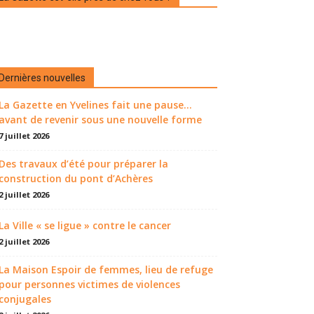
Dernières nouvelles
La Gazette en Yvelines fait une pause...
avant de revenir sous une nouvelle forme
7 juillet 2026
Des travaux d’été pour préparer la
construction du pont d’Achères
2 juillet 2026
La Ville « se ligue » contre le cancer
2 juillet 2026
La Maison Espoir de femmes, lieu de refuge
pour personnes victimes de violences
conjugales