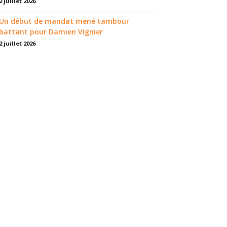
2 juillet 2026
Un début de mandat mené tambour
battant pour Damien Vignier
2 juillet 2026