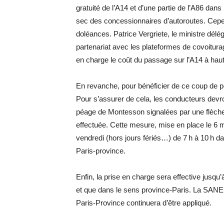
gratuité de l’A14 et d’une partie de l’A86 dans
sec des concessionnaires d’autoroutes. Cepend
doléances. Patrice Vergriete, le ministre délé
partenariat avec les plateformes de covoiturag
en charge le coût du passage sur l’A14 à hau
En revanche, pour bénéficier de ce coup de p
Pour s’assurer de cela, les conducteurs devro
péage de Montesson signalées par une flèche
effectuée. Cette mesure, mise en place le 6 ma
vendredi (hors jours fériés…) de 7 h à 10 h d
Paris-province.
Enfin, la prise en charge sera effective jusqu
et que dans le sens province-Paris. La SANEF
Paris-­Province continuera d’être ­appliqué.