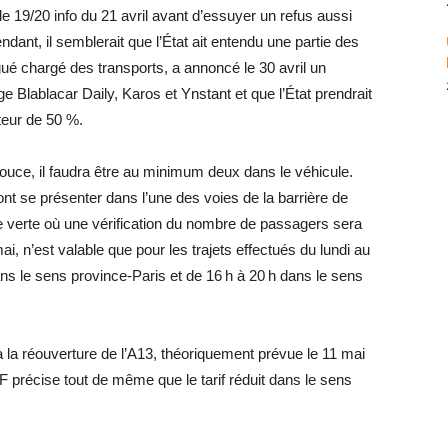
 le 19/20 info du 21 avril avant d’essuyer un refus aussi
ant, il semblerait que l’État ait entendu une partie des
gué chargé des transports, a annoncé le 30 avril un
e Blablacar Daily, Karos et Ynstant et que l’État prendrait
teur de 50 %.
ouce, il faudra être au minimum deux dans le véhicule.
nt se présenter dans l’une des voies de la barrière de
 verte où une vérification du nombre de passagers sera
i, n’est valable que pour les trajets effectués du lundi au
ans le sens province-Paris et de 16 h à 20 h dans le sens
’à la réouverture de l’A13, théoriquement prévue le 11 mai
 précise tout de même que le tarif réduit dans le sens