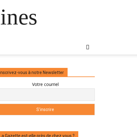
ines
Inscrivez-vous à notre Newsletter
Votre courriel
La Gazette est-elle près de chez vous ?