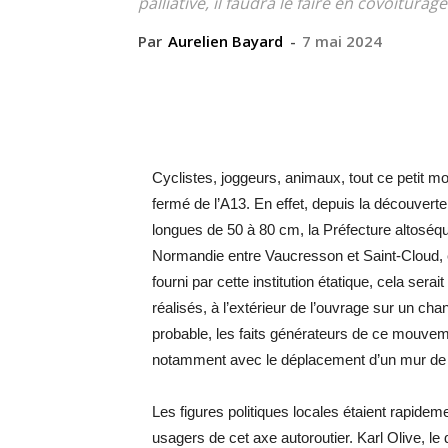
palliative, il faudra le faire en covoiturage
Par
Aurelien Bayard
-
7 mai 2024
Cyclistes, joggeurs, animaux, tout ce petit m
fermé de l’A13. En effet, depuis la découvert
longues de 50 à 80 cm, la Préfecture altoséqu
Normandie entre Vaucresson et Saint-Cloud,
fourni par cette institution étatique, cela ser
réalisés, à l’extérieur de l’ouvrage sur un cha
probable, les faits générateurs de ce mouveme
notamment avec le déplacement d’un mur de
Les figures politiques locales étaient rapide
usagers de cet axe autoroutier. Karl Olive, l