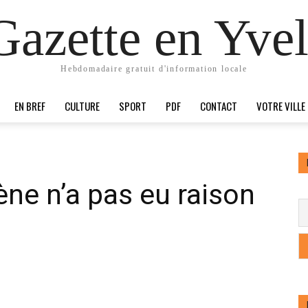
Gazette en Yvel
Hebdomadaire gratuit d'information locale
EN BREF
CULTURE
SPORT
PDF
CONTACT
VOTRE VILLE
ène n’a pas eu raison