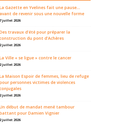
La Gazette en Yvelines fait une pause...
avant de revenir sous une nouvelle forme
7 juillet 2026
Des travaux d’été pour préparer la
construction du pont d’Achères
2 juillet 2026
La Ville « se ligue » contre le cancer
2 juillet 2026
La Maison Espoir de femmes, lieu de refuge
pour personnes victimes de violences
conjugales
2 juillet 2026
Un début de mandat mené tambour
battant pour Damien Vignier
2 juillet 2026