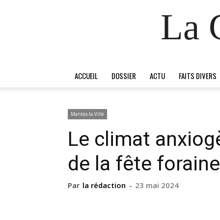
La 
ACCUEIL
DOSSIER
ACTU
FAITS DIVERS
Mantes-la-Ville
Le climat anxiog
de la fête foraine
Par
la rédaction
-
23 mai 2024