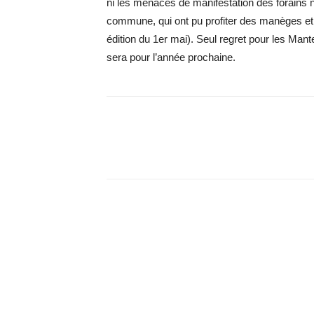
ni les menaces de manifestation des forains n
commune, qui ont pu profiter des manèges et 
édition du 1er mai). Seul regret pour les Mantev
sera pour l’année prochaine.