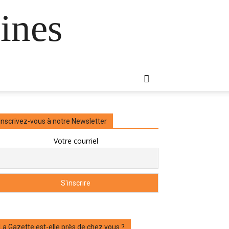
ines
Inscrivez-vous à notre Newsletter
Votre courriel
La Gazette est-elle près de chez vous ?