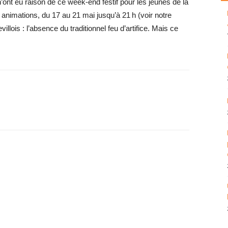
’ont eu raison de ce week-end festif pour les jeunes de la
animations, du 17 au 21 mai jusqu’à 21 h (voir notre
illois : l’absence du traditionnel feu d’artifice. Mais ce