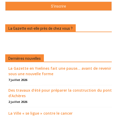
La Gazette est-elle près de chez vous ?
Dernières nouvelles
La Gazette en Yvelines fait une pause... avant de revenir
sous une nouvelle forme
7 juillet 2026
Des travaux d’été pour préparer la construction du pont
d’Achères
2 juillet 2026
La Ville « se ligue » contre le cancer