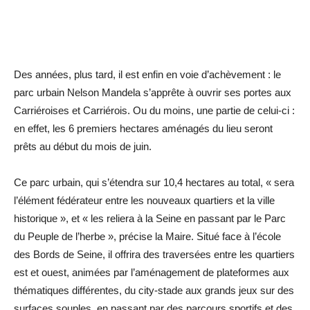
Des années, plus tard, il est enfin en voie d’achèvement : le
parc urbain Nelson Mandela s’apprête à ouvrir ses portes aux
Carriéroises et Carriérois. Ou du moins, une partie de celui-ci :
en effet, les 6 premiers hectares aménagés du lieu seront
prêts au début du mois de juin.
Ce parc urbain, qui s’étendra sur 10,4 hectares au total, « sera
l’élément fédérateur entre les nouveaux quartiers et la ville
historique », et « les reliera à la Seine en passant par le Parc
du Peuple de l’herbe », précise la Maire. Situé face à l’école
des Bords de Seine, il offrira des traversées entre les quartiers
est et ouest, animées par l’aménagement de plateformes aux
thématiques différentes, du city-stade aux grands jeux sur des
surfaces souples, en passant par des parcours sportifs et des