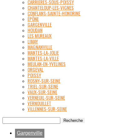
CARRIÈRES-SOUS-POISSY
CHANTELOUP-LES-VIGNES
CONFLANS-SAINTE-HONORINE
ÉPÔNE
GARGENVILLE
HOUDAN
LES MUREAUX
LIMAY
MAGNANVILLE
MANTES-LA-JOLIE
MANTES-LA-VILLE
MEULAN-EN-YVELINES
ORGEVAL
POISSY
ROSNY-SUR-SEINE
TRIEL-SUR-SEINE
VAUX-SUR-SEINE
VERNEUIL-SUR-SEINE
VERNOUILLET
VILLENNES-SUR-SEINE
Gargenville