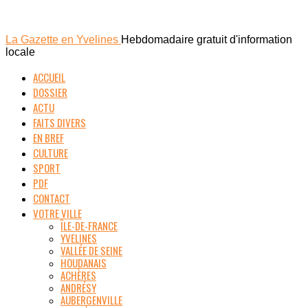
La Gazette en Yvelines
Hebdomadaire gratuit d'information
locale
ACCUEIL
DOSSIER
ACTU
FAITS DIVERS
EN BREF
CULTURE
SPORT
PDF
CONTACT
VOTRE VILLE
ÎLE-DE-FRANCE
YVELINES
VALLÉE DE SEINE
HOUDANAIS
ACHÈRES
ANDRÉSY
AUBERGENVILLE