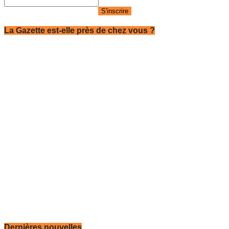
La Gazette est-elle près de chez vous ?
Dernières nouvelles