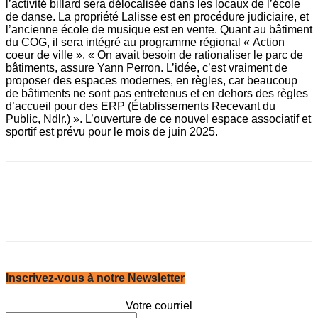
l’activité billard sera délocalisée dans les locaux de l’école
de danse. La propriété Lalisse est en procédure judiciaire, et
l’ancienne école de musique est en vente. Quant au bâtiment
du COG, il sera intégré au programme régional « Action
coeur de ville ». « On avait besoin de rationaliser le parc de
bâtiments, assure Yann Perron. L’idée, c’est vraiment de
proposer des espaces modernes, en règles, car beaucoup
de bâtiments ne sont pas entretenus et en dehors des règles
d’accueil pour des ERP (Établissements Recevant du
Public, Ndlr.) ». L’ouverture de ce nouvel espace associatif et
sportif est prévu pour le mois de juin 2025.
Inscrivez-vous à notre Newsletter
Votre courriel