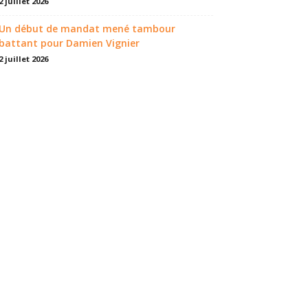
2 juillet 2026
Un début de mandat mené tambour
battant pour Damien Vignier
2 juillet 2026