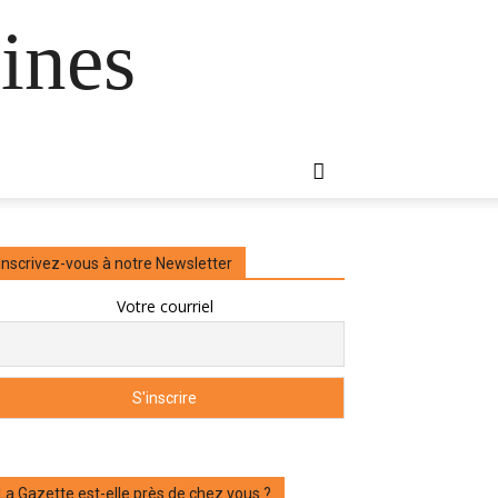
ines
Inscrivez-vous à notre Newsletter
Votre courriel
La Gazette est-elle près de chez vous ?