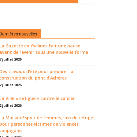
Dernières nouvelles
La Gazette en Yvelines fait une pause...
avant de revenir sous une nouvelle forme
7 juillet 2026
Des travaux d’été pour préparer la
construction du pont d’Achères
2 juillet 2026
La Ville « se ligue » contre le cancer
2 juillet 2026
La Maison Espoir de femmes, lieu de refuge
pour personnes victimes de violences
conjugales