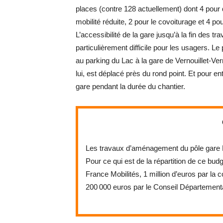
places (contre 128 actuellement) dont 4 pour 
mobilité réduite, 2 pour le covoiturage et 4 po
L’accessibilité de la gare jusqu’à la fin des 
particulièrement difficile pour les usagers. Le
au parking du Lac à la gare de Vernouillet-Vern
lui, est déplacé près du rond point. Et pour en
gare ­pendant la durée du ­chantier.
Les travaux d’aménagement du pôle gare Eol
Pour ce qui est de la répartition de ce budg
France Mobilités, 1 million d’euros par la
200 000 euros par le Conseil Départementa