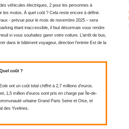
des véhicules électriques, 2 pour les personnes à
ur les motos. À quel coût ? Cela reste encore à définir.
travaux - prévue pour le mois de novembre 2025 – sera
 parking étant inaccessible, il faut désormais vous rendre
euil si vous souhaitez garer votre voiture. L’arrêt de bus,
trer dans le bâtiment voyageur, direction l’entrée Est de la
Quel coût ?
e ont un coût total chiffré à 2,7 millions d’euros.
et, 1,5 million d’euros sont pris en charge par Île-de-
 communauté urbaine Grand Paris Seine et Oise, et
l des Yvelines.