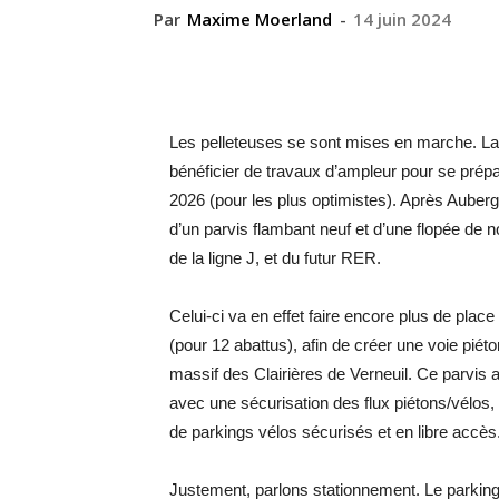
Par
Maxime Moerland
-
14 juin 2024
Les pelleteuses se sont mises en marche. La g
bénéficier de travaux d’ampleur pour se prépa
2026 (pour les plus optimistes). Après Auberge
d’un parvis flambant neuf et d’une flopée de
de la ligne J, et du futur RER.
Celui-ci va en effet faire encore plus de place
(pour 12 abattus), afin de créer une voie piét
massif des Clairières de Verneuil. Ce parvis 
avec une sécurisation des flux piétons/vélos, 
de parkings vélos sécurisés et en libre accès
Justement, parlons stationnement. Le parking 