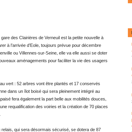
are des Clairières de Verneuil est la petite nouvelle à
rer à l’arrivée d’Eole, toujours prévue pour décembre
nville ou Villennes-sur-Seine, elle va elle aussi se doter
 nouveaux aménagements pour faciliter la vie des usagers
 au vert : 52 arbres vont être plantés et 17 conservés
onne dans un îlot boisé qui sera pleinement intégré au
apaisé fera également la part belle aux mobilités douces,
une requalification des voiries et la création de 70 places
.
relais, qui sera désormais sécurisé, se dotera de 87