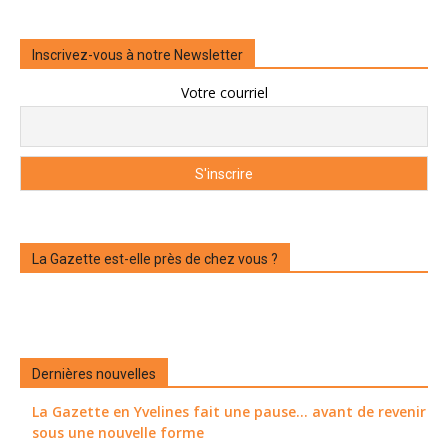
Inscrivez-vous à notre Newsletter
Votre courriel
La Gazette est-elle près de chez vous ?
Dernières nouvelles
La Gazette en Yvelines fait une pause... avant de revenir
sous une nouvelle forme