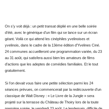
On s’y voit déjà : un petit transat déplié en une belle soirée
d’été, avec le générique d’un film qui se lance sur un écran
géant. Voilà ce qui attend les cinéphiles yvelinoises et
yvelinois, dans le cadre de la 13ème édition d’Yvelines Ciné.
24 communes accueilleront une programmation variée, du 23
au 31 août, qui satisfera aussi bien les amateurs de films
d’actions que les adeptes de comédies familiales. Et le tout
gratuitement.
Si l’on devait vous faire une petite sélection parmi les 24
séances prévues, on commencerait par la redécouverte d’un
classique de Walt Disney : « Le Livre de la Jungle » sera
projeté sur la terrasse du Château de Thoiry lors de la toute
première soirée, le vendredi 23 août. Le lendemain, difficile de