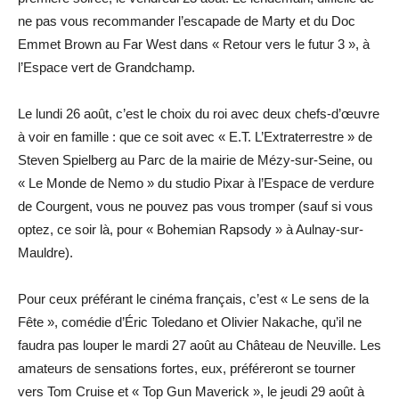
ne pas vous recommander l’escapade de Marty et du Doc
Emmet Brown au Far West dans « Retour vers le futur 3 », à
l’Espace vert de Grandchamp.
Le lundi 26 août, c’est le choix du roi avec deux chefs-d’œuvre
à voir en famille : que ce soit avec « E.T. L’Extraterrestre » de
Steven Spielberg au Parc de la mairie de Mézy-sur-Seine, ou
« Le Monde de Nemo » du studio Pixar à l’Espace de verdure
de Courgent, vous ne pouvez pas vous tromper (sauf si vous
optez, ce soir là, pour « Bohemian Rapsody » à ­Aulnay-sur-
Mauldre).
Pour ceux préférant le cinéma français, c’est « Le sens de la
Fête », comédie d’Éric Toledano et Olivier Nakache, qu’il ne
faudra pas louper le mardi 27 août au Château de Neuville. Les
amateurs de sensations fortes, eux, préféreront se tourner
vers Tom Cruise et « Top Gun Maverick », le jeudi 29 août à