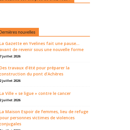
Dernières nouvelles
La Gazette en Yvelines fait une pause...
avant de revenir sous une nouvelle forme
7 juillet 2026
Des travaux d’été pour préparer la
construction du pont d’Achères
2 juillet 2026
La Ville « se ligue » contre le cancer
2 juillet 2026
La Maison Espoir de femmes, lieu de refuge
pour personnes victimes de violences
conjugales