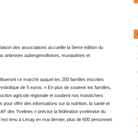
aison des associations accueille la 5ème édition du
aux antennes aubergenvilloises, muriautines et
tueront ce marché auquel les 250 familles inscrites
ymbolique de 5 euros. « En plus de soutenir les familles,
duction agricole régionale et soutient nos maraîchers
our offrir des informations sur la nutrition, la santé et
 CAF des Yvelines » précise la fédération yvelinoise du
’est tenu à Limay en mai dernier, plus de 600 personnes