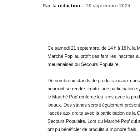
Par
la rédaction
-
20 septembre 2024
Ce samedi 21 septembre, de 14 h à 18 h, la M
Marché Pop’ au profit des familles inscrites 
meulanaises du Secours Populaire.
De nombreux stands de produits locaux consti
pourront se rendre, contre une participation s
le Marché Pop’ renforce les liens avec la pro
locaux. Des stands seront également présents p
l’accès aux droits avec la participation de la
Secours Populaire. Lors du Marché Pop’ qui s
ont pu bénéficier de produits à moindre frais.