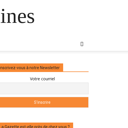
ines
Inscrivez-vous à notre Newsletter
Votre courriel
La Gazette est-elle près de chez vous ?