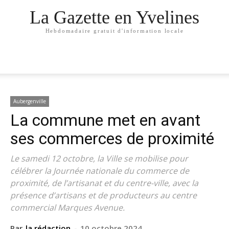
La Gazette en Yvelines
Hebdomadaire gratuit d'information locale
Aubergenville
La commune met en avant
ses commerces de proximité
Le samedi 12 octobre, la Ville se mobilise pour
célébrer la Journée nationale du commerce de
proximité, de l’artisanat et du centre-ville, avec la
présence d’artisans et de producteurs au centre
commercial Marques Avenue.
Par
la rédaction
-
10 octobre 2024