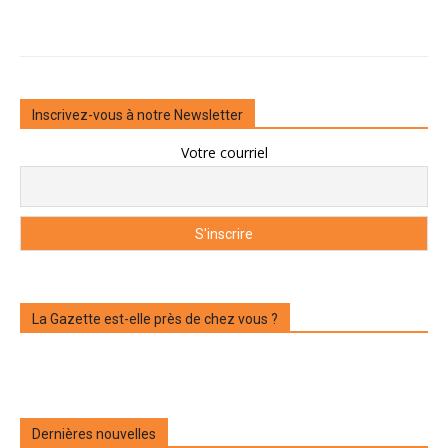
Inscrivez-vous à notre Newsletter
Votre courriel
La Gazette est-elle près de chez vous ?
Dernières nouvelles