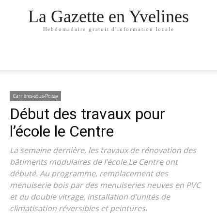
La Gazette en Yvelines
Hebdomadaire gratuit d'information locale
Carrières-sous-Poissy
Début des travaux pour
l’école le Centre
La semaine dernière, les travaux de rénovation des
bâtiments modulaires de l’école Le Centre ont
débuté. Au programme, remplacement des
menuiserie bois par des menuiseries neuves en PVC
et du double vitrage, installation d’unités de
climatisation réversibles et peintures.