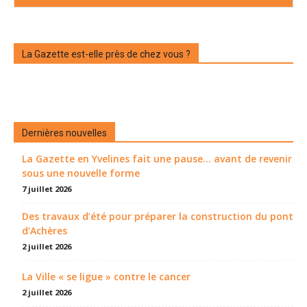
La Gazette est-elle près de chez vous ?
Dernières nouvelles
La Gazette en Yvelines fait une pause... avant de revenir
sous une nouvelle forme
7 juillet 2026
Des travaux d’été pour préparer la construction du pont
d’Achères
2 juillet 2026
La Ville « se ligue » contre le cancer
2 juillet 2026