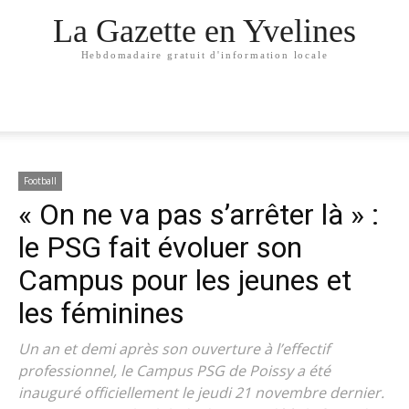
La Gazette en Yvelines
Hebdomadaire gratuit d'information locale
Football
« On ne va pas s’arrêter là » :
le PSG fait évoluer son
Campus pour les jeunes et
les féminines
Un an et demi après son ouverture à l’effectif
professionnel, le Campus PSG de Poissy a été
inauguré officiellement le jeudi 21 novembre dernier.