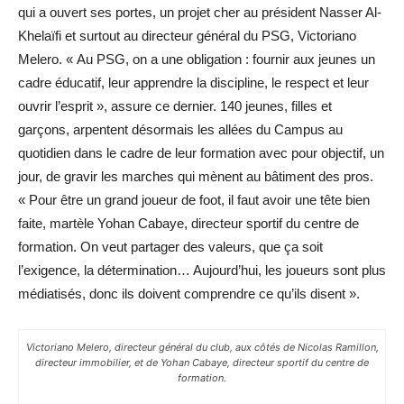
qui a ouvert ses portes, un projet cher au président Nasser Al-
Khelaïfi et surtout au directeur général du PSG, Victoriano
Melero. « Au PSG, on a une obligation : fournir aux jeunes un
cadre éducatif, leur apprendre la discipline, le respect et leur
ouvrir l’esprit », assure ce dernier. 140 jeunes, filles et
garçons, arpentent désormais les allées du Campus au
quotidien dans le cadre de leur formation avec pour objectif, un
jour, de gravir les marches qui mènent au bâtiment des pros.
« Pour être un grand joueur de foot, il faut avoir une tête bien
faite, martèle Yohan Cabaye, directeur sportif du centre de
formation. On veut partager des valeurs, que ça soit
l’exigence, la détermination… Aujourd’hui, les joueurs sont plus
médiatisés, donc ils doivent comprendre ce qu’ils disent ».
Victoriano Melero, directeur général du club, aux côtés de Nicolas Ramillon,
directeur immobilier, et de Yohan Cabaye, directeur sportif du centre de
formation.