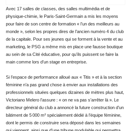
Avec 17 salles de classes, des salles multimédia et de
physique-chimie, le Paris-Saint-Germain a mis les moyens
pour faire de son centre de formation « l’un des meilleurs au
monde », selon les propres dires de l’ancien numéro 4 du club
de la capitale. Pour ses jeunes qui se forment à la vente et au
marketing, le PSG a même mis en place une fausse boutique
au sein de sa Cité éducative, pour qu’ils puissent se faire la
main comme lors d’un stage en entreprise.
Si l’espace de performance alloué aux « Titis » et à la section
féminine n’a pas grand chose à envier aux installations des
professionnels situées quelques dizaines de mètres plus haut,
Victoriano Melero l’assure : « on ne va pas s’arrêter là ». Le
directeur général du club a annoncé la future construction d’un
bâtiment de 5 000 m² spécialement dédié à l’équipe féminine,
dont le permis de construire sera déposé dans les semaines
qui viennent, ainsi que d’une tribune modulable qui permettra