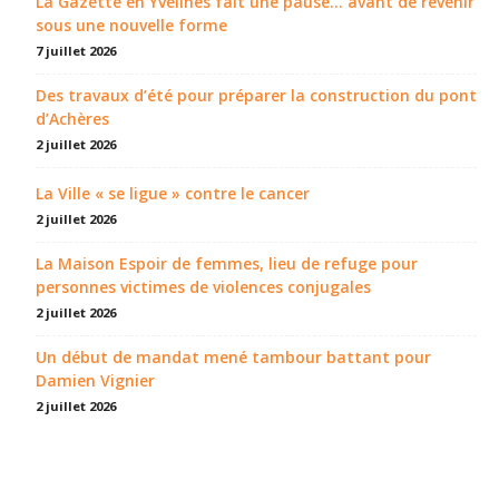
La Gazette en Yvelines fait une pause... avant de revenir
sous une nouvelle forme
7 juillet 2026
Des travaux d’été pour préparer la construction du pont
d’Achères
2 juillet 2026
La Ville « se ligue » contre le cancer
2 juillet 2026
La Maison Espoir de femmes, lieu de refuge pour
personnes victimes de violences conjugales
2 juillet 2026
Un début de mandat mené tambour battant pour
Damien Vignier
2 juillet 2026