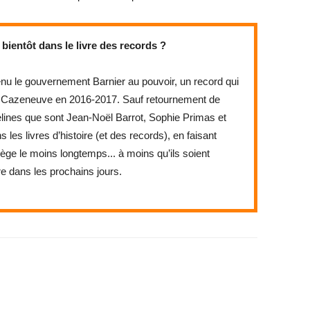
 bientôt dans le livre des records ?
tenu le gouvernement Barnier au pouvoir, un record qui
ard Cazeneuve en 2016-2017. Sauf retournement de
velines que sont Jean-Noël Barrot, Sophie Primas et
es livres d’histoire (et des records), en faisant
iège le moins longtemps... à moins qu’ils soient
e dans les prochains jours.