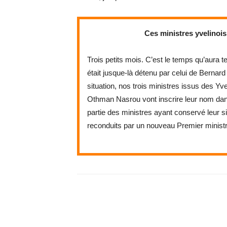
Ces ministres yvelinois
Trois petits mois. C’est le temps qu’aura 
était jusque-là détenu par celui de Bern
situation, nos trois ministres issus des Y
Othman Nasrou vont inscrire leur nom dans l
partie des ministres ayant conservé leur s
reconduits par un nouveau Premier ministr