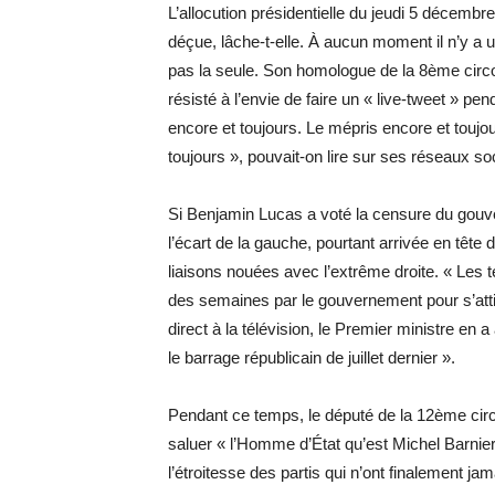
L’allocution présidentielle du jeudi 5 décemb
déçue, lâche-t-elle. À aucun moment il n’y a u
pas la seule. Son homologue de la 8ème circo
résisté à l’envie de faire un « live-tweet » pen
encore et toujours. Le mépris encore et toujo
toujours », pouvait-on lire sur ses réseaux so
Si Benjamin Lucas a voté la censure du gouv
l’écart de la gauche, pourtant arrivée en tête 
liaisons nouées avec l’extrême droite. « Les 
des semaines par le gouvernement pour s’atti
direct à la télévision, le Premier ministre en 
le barrage républicain de juillet dernier ».
Pendant ce temps, le député de la 12ème circo
saluer « l’Homme d’État qu’est Michel Barnier
l’étroitesse des partis qui n’ont finalement ja