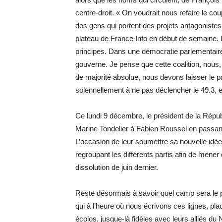
centre-droit. « On voudrait nous refaire le
des gens qui portent des projets antagonistes
plateau de France Info en début de semaine. La
principes. Dans une démocratie parlementaire,
gouverne. Je pense que cette coalition, nous
de majorité absolue, nous devons laisser le 
solennellement à ne pas déclencher le 49.3, e
Ce lundi 9 décembre, le président de la Répub
Marine Tondelier à Fabien Roussel en passant
L’occasion de leur soumettre sa nouvelle idée 
regroupant les différents partis afin de men
dissolution de juin dernier.
Reste désormais à savoir quel camp sera le pre
qui à l’heure où nous écrivons ces lignes, pla
écolos, jusque-là fidèles avec leurs alliés d