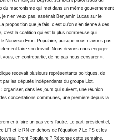
 coup du macronisme qui met dans un même gouvernement
, je n’en veux pas, assénait Benjamin Lucas sur le
 proposition que je fais, c’est qu’on s’en tienne à des
 c’est la coalition qui est la plus nombreuse qui
, le Nouveau Front Populaire, puisque nous n’avons pas
parlement faire son travail. Nous devons nous engager
t vous, en contrepartie, de ne pas nous censurer ».
lique recevait plusieurs représentants politiques, de
 par les députés indépendants du groupe Liot.
: organiser, dans les jours qui suivent, une réunion
er des concertations communes, une première depuis la
mier à faire un pas vers l’autre. Le parti présidentiel,
ce LFI et le RN en dehors de l’équation ? Le PS et les
u Nouveau Front ­Populaire ? Réponse cette semaine.