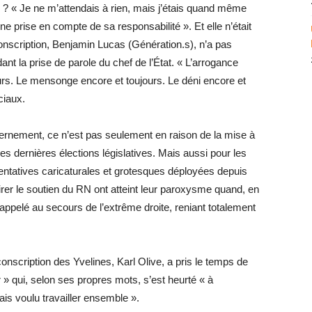
re ? « Je ne m’attendais à rien, mais j’étais quand même
ne prise en compte de sa responsabilité ». Et elle n’était
nscription, Benjamin Lucas (Génération.s), n’a pas
dant la prise de parole du chef de l’État. « L’arrogance
urs. Le mensonge encore et toujours. Le déni encore et
ciaux.
ernement, ce n’est pas seulement en raison de la mise à
des dernières élections législatives. Mais aussi pour les
tentatives caricaturales et grotesques déployées depuis
rer le soutien du RN ont atteint leur paroxysme quand, en
a appelé au secours de l’extrême droite, reniant totalement
nscription des Yvelines, Karl Olive, a pris le temps de
 » qui, selon ses propres mots, s’est heurté « à
mais voulu travailler ensemble ».