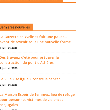
Dernières nouvelles
La Gazette en Yvelines fait une pause...
avant de revenir sous une nouvelle forme
7 juillet 2026
Des travaux d’été pour préparer la
construction du pont d’Achères
2 juillet 2026
La Ville « se ligue » contre le cancer
2 juillet 2026
La Maison Espoir de femmes, lieu de refuge
pour personnes victimes de violences
conjugales