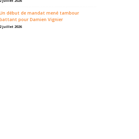
2 juillet 2026
Un début de mandat mené tambour
battant pour Damien Vignier
2 juillet 2026