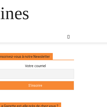
ines
Inscrivez-vous à notre Newsletter
Votre courriel
La Gazette est-elle près de chez vous ?