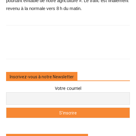
pourtant évitable de notre agriculture ». Le trafic est finalement
revenu à la normale vers 8 h du matin.
Inscrivez-vous à notre Newsletter
Votre courriel