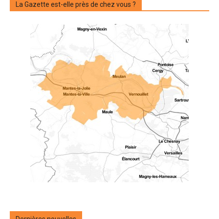
La Gazette est-elle près de chez vous ?