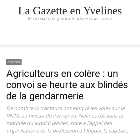
La Gazette en Yvelines
Hebdomadaire gratuit d'information locale
Yvelines
Agriculteurs en colère : un
convoi se heurte aux blindés
de la gendarmerie
De nombreux tracteurs ont bloqué les voies sur la
RN10, au niveau du Perray-en-Yvelines tôt dans la
matinée du lundi 6 janvier, suite à l’appel des
organisations de la profession à bloquer la capitale.