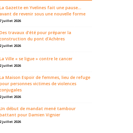
La Gazette en Yvelines fait une pause...
avant de revenir sous une nouvelle forme
7 juillet 2026
Des travaux d’été pour préparer la
construction du pont d’Achères
2 juillet 2026
La Ville « se ligue » contre le cancer
2 juillet 2026
La Maison Espoir de femmes, lieu de refuge
pour personnes victimes de violences
conjugales
2 juillet 2026
Un début de mandat mené tambour
battant pour Damien Vignier
2 juillet 2026