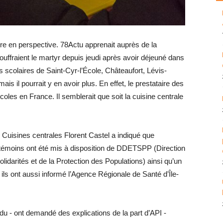
re en perspective. 78Actu apprenait auprès de la
ouffraient le martyr depuis jeudi après avoir déjeuné dans
 scolaires de Saint-Cyr-l’École, Châteaufort, Lévis-
is il pourrait y en avoir plus. En effet, le prestataire des
coles en France. Il semblerait que soit la cuisine centrale
isines centrales Florent Castel a indiqué que
s témoins ont été mis à disposition de DDETSPP (Direction
lidarités et de la Protection des Populations) ainsi qu’un
ils ont aussi informé l’Agence Régionale de Santé d’Île-
du - ont demandé des explications de la part d’API ­