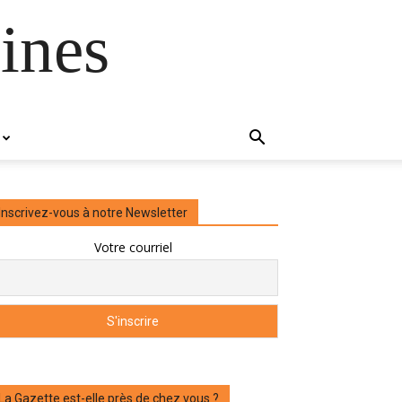
ines
Inscrivez-vous à notre Newsletter
Votre courriel
La Gazette est-elle près de chez vous ?