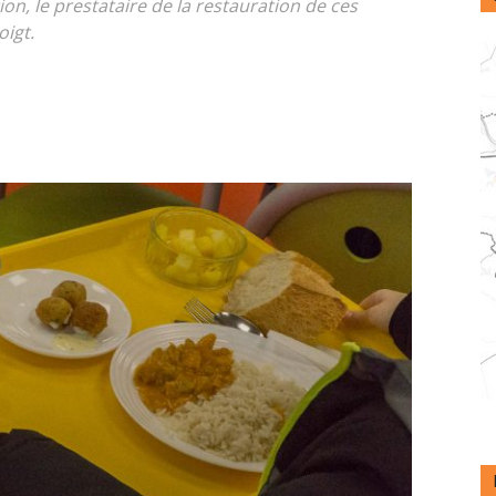
ion, le prestataire de la restauration de ces
oigt.