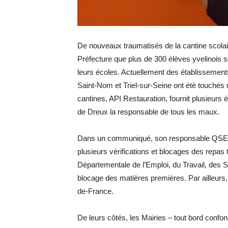
De nouveaux traumatisés de la cantine scolai
Préfecture que plus de 300 élèves yvelinois s
leurs écoles. Actuellement des établissements
Saint-Nom et Triel-sur-Seine ont été touchés ma
cantines, API Restauration, fournit plusieurs é
de Dreux la ­responsable de tous les maux.
Dans un communiqué, son responsable QSE Cu
plusieurs vérifications et blocages des repa
Départementale de l’Emploi, du Travail, des So
blocage des matières premières. Par ailleurs, 
de-France.
De leurs côtés, les Mairies – tout bord confon