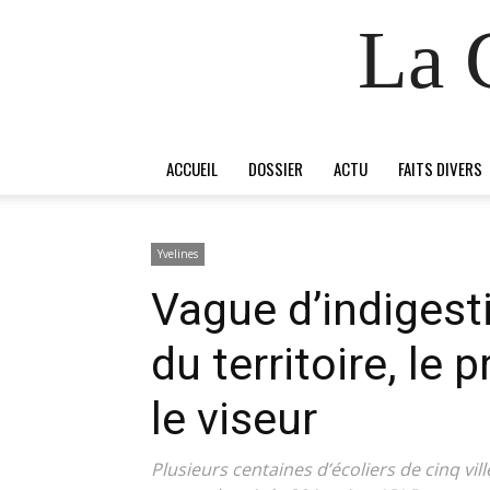
La 
ACCUEIL
DOSSIER
ACTU
FAITS DIVERS
Yvelines
Vague d’indigest
du territoire, le 
le viseur
Plusieurs centaines d’écoliers de cinq vil