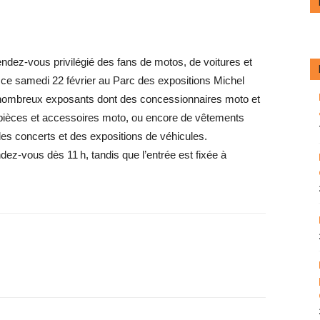
ndez-vous privilégié des fans de motos, de voitures et
 ce samedi 22 février au Parc des expositions Michel
 nombreux exposants dont des concessionnaires moto et
pièces et accessoires moto, ou encore de vêtements
es concerts et des expositions de véhicules.
ez-vous dès 11 h, tandis que l’entrée est fixée à