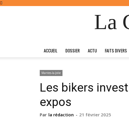
La 
ACCUEIL
DOSSIER
ACTU
FAITS DIVERS
Mantes-la-Jolie
Les bikers invest
expos
Par
la rédaction
-
21 février 2025