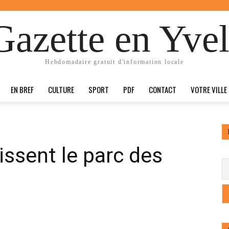
Gazette en Yvel
Hebdomadaire gratuit d'information locale
EN BREF
CULTURE
SPORT
PDF
CONTACT
VOTRE VILLE
issent le parc des