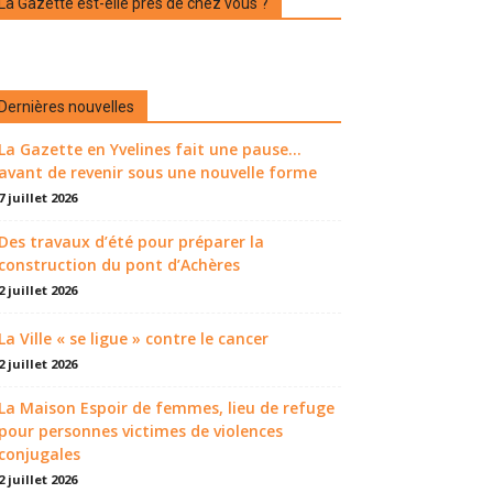
La Gazette est-elle près de chez vous ?
Dernières nouvelles
La Gazette en Yvelines fait une pause...
avant de revenir sous une nouvelle forme
7 juillet 2026
Des travaux d’été pour préparer la
construction du pont d’Achères
2 juillet 2026
La Ville « se ligue » contre le cancer
2 juillet 2026
La Maison Espoir de femmes, lieu de refuge
pour personnes victimes de violences
conjugales
2 juillet 2026