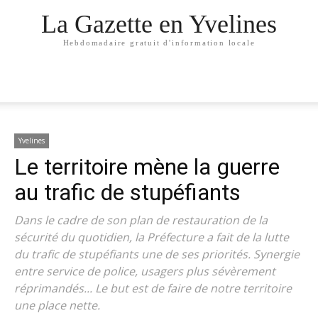
La Gazette en Yvelines
Hebdomadaire gratuit d'information locale
Yvelines
Le territoire mène la guerre
au trafic de stupéfiants
Dans le cadre de son plan de restauration de la
sécurité du quotidien, la Préfecture a fait de la lutte
du trafic de stupéfiants une de ses priorités. Synergie
entre service de police, usagers plus sévèrement
réprimandés... Le but est de faire de notre territoire
une place nette.