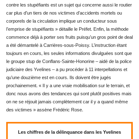
contre les stupéfiants est un sujet qui concerne aussi le routier
car plus d’un tiers de nos victimes d’accidents mortels ou
corporels de la circulation implique un conducteur sous
l’emprise de stupéfiants » détaille le Préfet. Enfin, la méthode
commence déjà à porter ses fruits puisqu’un gros point de deal
a été démantelé à Carrières-sous-Poissy. L’instruction étant
toujours en cours, les seules informations divulguées sont que
le groupe stup de Conflans-Sainte-Honorine – aidé de la police
judiciaire des Yvelines – a pu procéder à 11 interpellations et
qu’une douzième est en cours. Ils doivent être jugés
prochainement. « Il y a une vraie mobilisation sur le terrain, et
donc nous avons des tendances qui sont plutôt positives mais
on ne se réjouit jamais complètement car il y a quand même
des victimes » assène Frédéric Rose.
Les chiffres de la délinquance dans les Yvelines