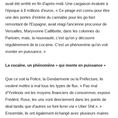
avait été arrêté en fin d’après-midi. Une cargaison évaluée à
l’époque à 8 millions d’euros. « Ce péage est connu pour être
une des portes d’entrée du cannabis pour les go-fast
remontant de l’Espagne, avait réagi l’ancienne procureur de
Versailles, Maryvonne Caillibotte, dans les colonnes du
Parisien, mais, la nouveauté, c’est qu’on y découvre
régulièrement de la cocaïne. C’est un phénomène qu’on voit
monter en puissance. »
La cocaïne, un phénomène « qui monte en puissance »
Que ce soit la Police, la Gendarmerie ou la Préfecture, ils
veulent mettre à mal tous les types de flux. « Pas mal
d’Yvelinois ont les moyens financiers de consommer, expose
Frédéric Rose, les uns vont directement dans les points de
deal tandis que d’autres se font livrer via « Uber Shit ». »
Ensemble, ils ont également échangé avec plusieurs maires