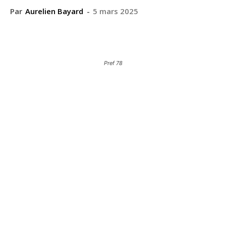
Par
Aurelien Bayard
-
5 mars 2025
Pref 78