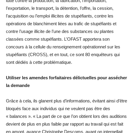
lutte contre la production, la fabrication, l’importation,
l’exportation, le transport, la détention, l’offre, la cession,
l’acquisition ou l’emploi illicites de stupéfiants, contre les
opérations de blanchiment liées au trafic de stupéfiants et
contre l’usage illicite de l’une des substances ou plantes
classées comme stupéfiants. L’OFAST apportera son
concours à la cellule du renseignement opérationnel sur les
stupéfiants (CROSS), et en tout, ce sont 80 enquêteurs qui
sont dédiés à cette problématique.
Utiliser les amendes forfaitaires délictuelles pour assécher
la demande
Grâce à cela, ils glanent plus d’informations, évitant ainsi d’être
bloqués face aux individus qui ne veulent pas être des
« balances ». « La part de ce que l’on obtient lors des auditions
devient de plus en plus faible par rapport au travail qui est fait
en amont, avance Christophe Descoms, avant on interpellait