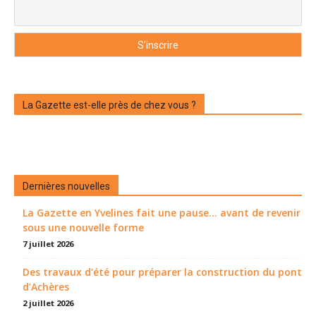
La Gazette est-elle près de chez vous ?
Dernières nouvelles
La Gazette en Yvelines fait une pause... avant de revenir
sous une nouvelle forme
7 juillet 2026
Des travaux d’été pour préparer la construction du pont
d’Achères
2 juillet 2026