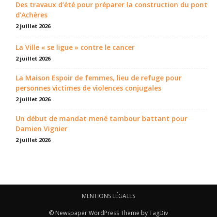
Des travaux d’été pour préparer la construction du pont
d’Achères
2 juillet 2026
La Ville « se ligue » contre le cancer
2 juillet 2026
La Maison Espoir de femmes, lieu de refuge pour
personnes victimes de violences conjugales
2 juillet 2026
Un début de mandat mené tambour battant pour
Damien Vignier
2 juillet 2026
MENTIONS LÉGALES
© Newspaper WordPress Theme by TagDiv