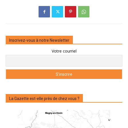
Inscrivez-vous à notre Newsletter
Votre courriel
La Gazette est-elle près de chez vous ?