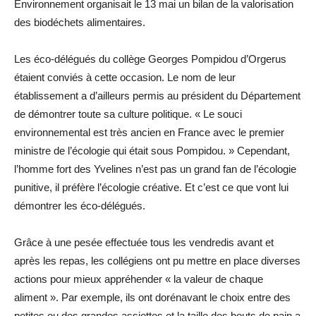
Environnement organisait le 13 mai un bilan de la valorisation
des biodéchets alimentaires.
Les éco-délégués du collège Georges Pompidou d’Orgerus
étaient conviés à cette occasion. Le nom de leur
établissement a d’ailleurs permis au président du Département
de démontrer toute sa culture politique. « Le souci
environnemental est très ancien en France avec le premier
ministre de l’écologie qui était sous Pompidou. » Cependant,
l’homme fort des Yvelines n’est pas un grand fan de l’écologie
punitive, il préfère l’écologie créative. Et c’est ce que vont lui
démontrer les éco-délégués.
Grâce à une pesée effectuée tous les vendredis avant et
après les repas, les collégiens ont pu mettre en place diverses
actions pour mieux appréhender « la valeur de chaque
aliment ». Par exemple, ils ont dorénavant le choix entre des
petites ou des grandes assiettes et la taille des bouts de pain a