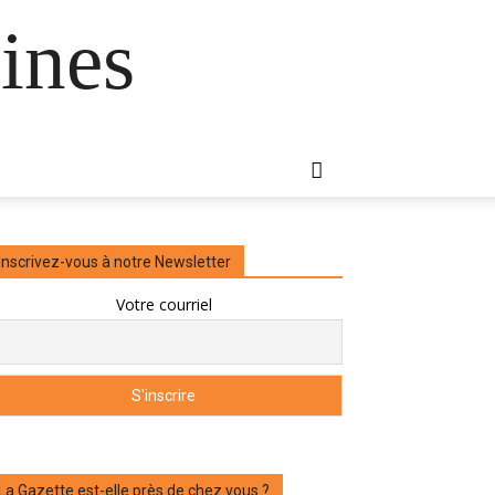
ines
Inscrivez-vous à notre Newsletter
Votre courriel
La Gazette est-elle près de chez vous ?