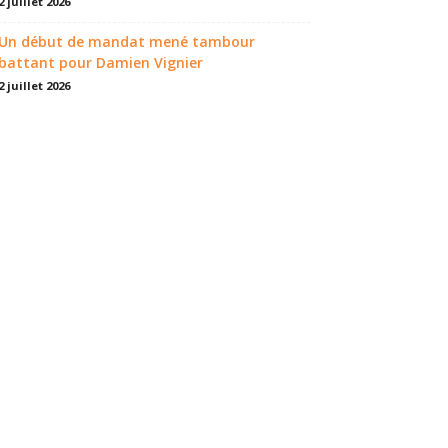
2 juillet 2026
Un début de mandat mené tambour
battant pour Damien Vignier
2 juillet 2026