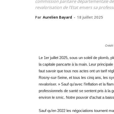
commission paritaire départementale des 
revalorisation de l’Etat envers sa professi
Par
Aurelien Bayard
-
18 juillet 2025
Crédit
Le 1er juillet 2025, sous un soleil de plomb, p
la capitale pancarte à la main. Leur principale 
faut savoir que tous nos actes ont un tarif r
Rosny-sur-Seine, et tous les cinq ans, les syn
revaloriser. » Sauf qu’avec l’inflation et la 
professionnels de santé se sentent pris à la g
environ le smic. Notre pouvoir d’achat a bais
Sauf qu’en 2022 les négociations tournent mal