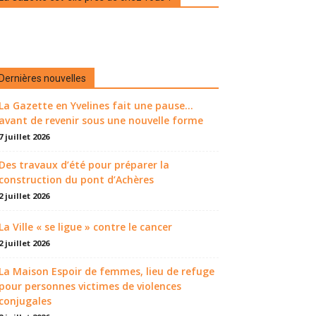
Dernières nouvelles
La Gazette en Yvelines fait une pause...
avant de revenir sous une nouvelle forme
7 juillet 2026
Des travaux d’été pour préparer la
construction du pont d’Achères
2 juillet 2026
La Ville « se ligue » contre le cancer
2 juillet 2026
La Maison Espoir de femmes, lieu de refuge
pour personnes victimes de violences
conjugales