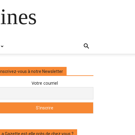
ines
Inscrivez-vous à notre Newsletter
Votre courriel
La Gazette est-elle près de chez vous ?