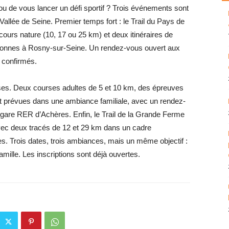
ou de vous lancer un défi sportif ? Trois événements sont
llée de Seine. Premier temps fort : le Trail du Pays de
ours nature (10, 17 ou 25 km) et deux itinéraires de
aronnes à Rosny-sur-Seine. Un rendez-vous ouvert aux
­confirmés.
ses. Deux courses adultes de 5 et 10 km, des épreuves
t prévues dans une ambiance familiale, avec un rendez-
la gare RER d’Achères. Enfin, le Trail de la Grande Ferme
avec deux tracés de 12 et 29 km dans un cadre
s. Trois dates, trois ambiances, mais un même objectif :
famille. Les ­inscriptions sont déjà ouvertes.