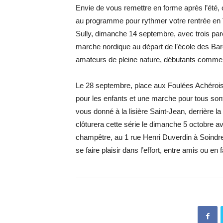
Envie de vous remettre en forme après l’été, 
au programme pour rythmer votre rentrée en Va
Sully, dimanche 14 septembre, avec trois parc
marche nordique au départ de l’école des B
amateurs de pleine nature, débutants comme 
Le 28 septembre, place aux Foulées Achéroi
pour les enfants et une marche pour tous son
vous donné à la lisière Saint-Jean, derrière 
clôturera cette série le dimanche 5 octobre 
champêtre, au 1 rue Henri Duverdin à Soindre
se faire plaisir dans l’effort, entre amis ou en 