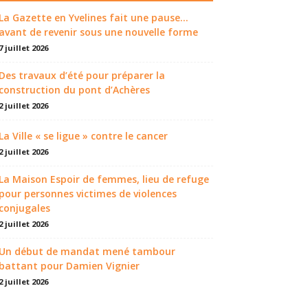
La Gazette en Yvelines fait une pause...
avant de revenir sous une nouvelle forme
7 juillet 2026
Des travaux d’été pour préparer la
construction du pont d’Achères
2 juillet 2026
La Ville « se ligue » contre le cancer
2 juillet 2026
La Maison Espoir de femmes, lieu de refuge
pour personnes victimes de violences
conjugales
2 juillet 2026
Un début de mandat mené tambour
battant pour Damien Vignier
2 juillet 2026