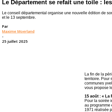
Le Département se refait une toile : les
Le conseil départemental organise une nouvelle édition de son f
et le 13 septembre.
Par
Maxime Moerland
-
25 juillet 2025
La fin de la pér
territoire. Pou
communes yvelin
vous propose l
15 août : « La
Pour la soirée i
au programme e
1971 réalisée 