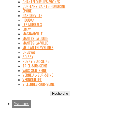
CHANTELOUP-LES-VIGNES
CONFLANS-SAINTE-HONORINE
ÉPÔNE
GARGENVILLE
HOUDAN
LES MUREAUX
LIMAY
MAGNANVILLE
MANTES-LA-JOLIE
MANTES-LA-VILLE
MEULAN-EN-YVELINES
ORGEVAL
POISSY
ROSNY-SUR-SEINE
TRIEL-SUR-SEINE
VAUX-SUR-SEINE
VERNEUIL-SUR-SEINE
VERNOUILLET
VILLENNES-SUR-SEINE
Yvelines