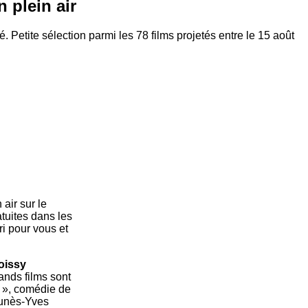
n plein air
 Petite sélection parmi les 78 films projetés entre le 15 août
 air sur le
tuites dans les
ri pour vous et
Poissy
rands films sont
 », comédie de
Funès-Yves