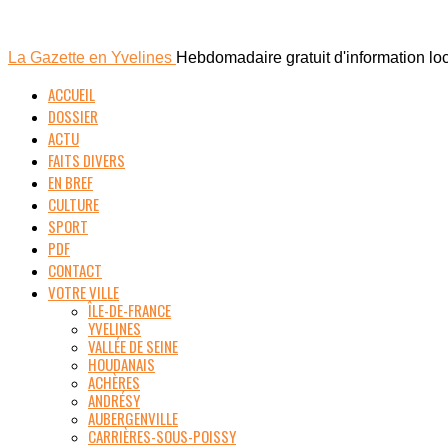
La Gazette en Yvelines
Hebdomadaire gratuit d'information lo
ACCUEIL
DOSSIER
ACTU
FAITS DIVERS
EN BREF
CULTURE
SPORT
PDF
CONTACT
VOTRE VILLE
ÎLE-DE-FRANCE
YVELINES
VALLÉE DE SEINE
HOUDANAIS
ACHÈRES
ANDRÉSY
AUBERGENVILLE
CARRIÈRES-SOUS-POISSY