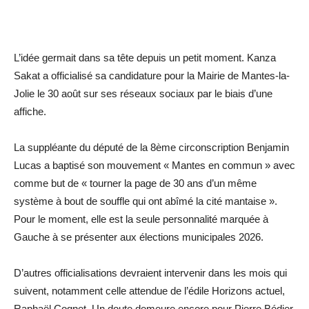
L’idée germait dans sa tête depuis un petit moment. Kanza
Sakat a officialisé sa candidature pour la Mairie de Mantes-la-
Jolie le 30 août sur ses réseaux sociaux par le biais d’une
affiche.
La suppléante du député de la 8ème circonscription Benjamin
Lucas a baptisé son mouvement « Mantes en commun » avec
comme but de « tourner la page de 30 ans d’un même
système à bout de souffle qui ont abîmé la cité mantaise ».
Pour le moment, elle est la seule personnalité marquée à
Gauche à se présenter aux élections municipales 2026.
D’autres officialisations devraient intervenir dans les mois qui
suivent, notamment celle attendue de l’édile Horizons actuel,
Raphaël Cognet. Un doute demeure encore pour Pierre Bédier.