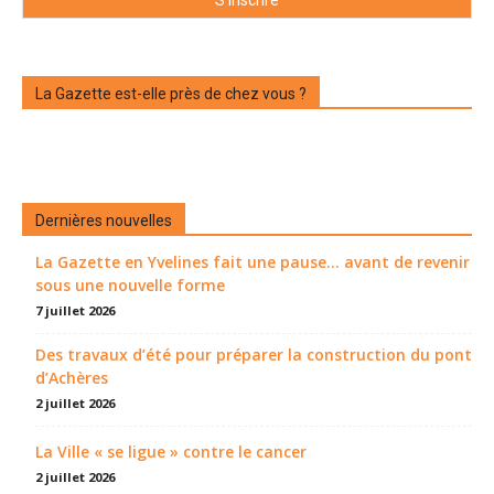
La Gazette est-elle près de chez vous ?
Dernières nouvelles
La Gazette en Yvelines fait une pause... avant de revenir
sous une nouvelle forme
7 juillet 2026
Des travaux d’été pour préparer la construction du pont
d’Achères
2 juillet 2026
La Ville « se ligue » contre le cancer
2 juillet 2026