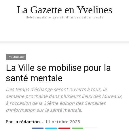
La Gazette en Yvelines
Hebdomadaire gratuit d'information locale
Les Mureaux
La Ville se mobilise pour la
santé mentale
Des temps d’échange seront ouverts à tous, la
semaine prochaine dans plusieurs lieux des Mureaux,
à l’occasion de la 36ème édition des Semaines
d’information sur la santé mentale.
Par
la rédaction
-
11 octobre 2025