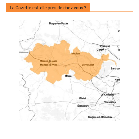
La Gazette est-elle près de chez vous ?