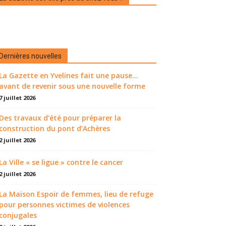
Dernières nouvelles
La Gazette en Yvelines fait une pause...
avant de revenir sous une nouvelle forme
7 juillet 2026
Des travaux d’été pour préparer la
construction du pont d’Achères
2 juillet 2026
La Ville « se ligue » contre le cancer
2 juillet 2026
La Maison Espoir de femmes, lieu de refuge
pour personnes victimes de violences
conjugales