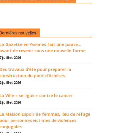
Dernières nouvelles
La Gazette en Yvelines fait une pause...
avant de revenir sous une nouvelle forme
7 juillet 2026
Des travaux d’été pour préparer la
construction du pont d’Achères
2 juillet 2026
La Ville « se ligue » contre le cancer
2 juillet 2026
La Maison Espoir de femmes, lieu de refuge
pour personnes victimes de violences
conjugales