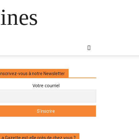
ines
Inscrivez-vous à notre Newsletter
Votre courriel
La Gazette est-elle près de chez vous ?