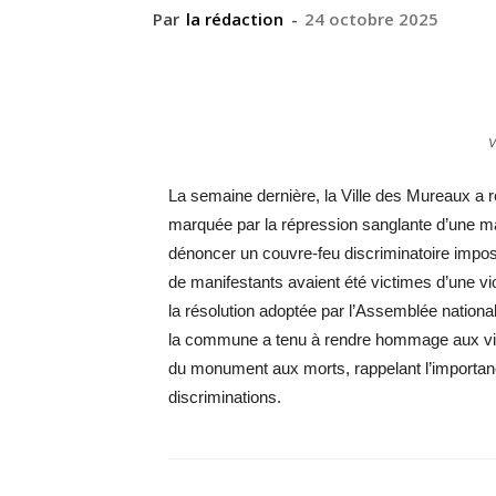
Par
la rédaction
-
24 octobre 2025
V
La semaine dernière, la Ville des Mureaux a
marquée par la répression sanglante d’une ma
dénoncer un couvre-feu discriminatoire impo
de manifestants avaient été victimes d’une v
la résolution adoptée par l’Assemblée nation
la commune a tenu à rendre hommage aux vict
du monument aux morts, rappelant l’importanc
discriminations.