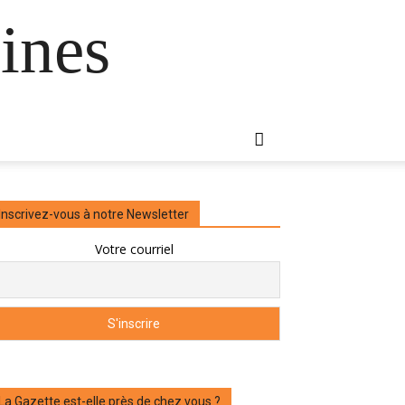
ines
Inscrivez-vous à notre Newsletter
Votre courriel
La Gazette est-elle près de chez vous ?