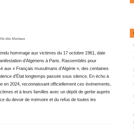
ille des Mureaux
 rendu hommage aux victimes du 17 octobre 1961, date
nifestation d’Algériens à Paris. Rassemblés pour
sé aux « Français musulmans d’Algérie », des centaines
iolence d’État longtemps passée sous ­silence. En écho à
ale en 2024, reconnaissant officiellement ces événements,
imes et à leurs familles avec un dépôt de gerbe auprès
e du devoir de mémoire et du refus de toutes les