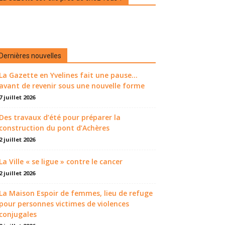
Dernières nouvelles
La Gazette en Yvelines fait une pause...
avant de revenir sous une nouvelle forme
7 juillet 2026
Des travaux d’été pour préparer la
construction du pont d’Achères
2 juillet 2026
La Ville « se ligue » contre le cancer
2 juillet 2026
La Maison Espoir de femmes, lieu de refuge
pour personnes victimes de violences
conjugales