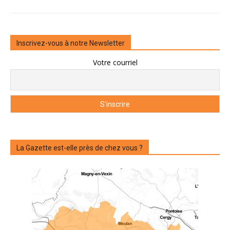
Inscrivez-vous à notre Newsletter
Votre courriel
La Gazette est-elle près de chez vous ?