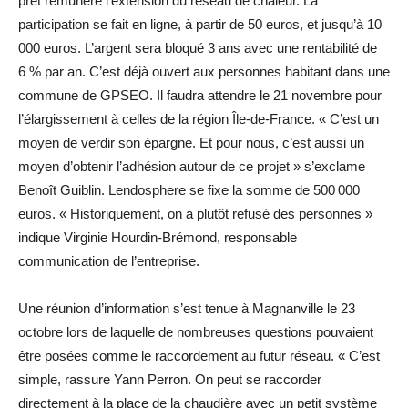
prêt rémunéré l’extension du réseau de chaleur. La
participation se fait en ligne, à partir de 50 euros, et jusqu’à 10
000 euros. L’argent sera bloqué 3 ans avec une rentabilité de
6 % par an. C’est déjà ouvert aux personnes habitant dans une
commune de GPSEO. Il faudra attendre le 21 novembre pour
l’élargissement à celles de la région Île-de-France. « C’est un
moyen de verdir son épargne. Et pour nous, c’est aussi un
moyen d’obtenir l’adhésion autour de ce projet » s’exclame
Benoît Guiblin. Lendosphere se fixe la somme de 500 000
euros. « Historiquement, on a plutôt refusé des personnes »
indique Virginie Hourdin-Brémond, responsable
communication de l’entreprise.
Une réunion d’information s’est tenue à Magnanville le 23
octobre lors de laquelle de nombreuses questions pouvaient
être posées comme le raccordement au futur réseau. « C’est
simple, rassure Yann Perron. On peut se raccorder
directement à la place de la chaudière avec un petit système