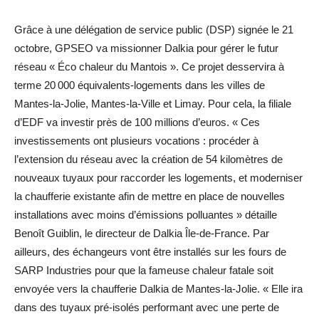
Grâce à une délégation de service public (DSP) signée le 21
octobre, GPSEO va missionner Dalkia pour gérer le futur
réseau « Éco chaleur du Mantois ». Ce projet desservira à
terme 20 000 équivalents-logements dans les villes de
Mantes-la-Jolie, Mantes-la-Ville et Limay. Pour cela, la filiale
d’EDF va investir près de 100 millions d’euros. « Ces
investissements ont plusieurs vocations : procéder à
l’extension du réseau avec la création de 54 kilomètres de
nouveaux tuyaux pour raccorder les logements, et moderniser
la chaufferie existante afin de mettre en place de nouvelles
installations avec moins d’émissions polluantes » détaille
Benoît Guiblin, le directeur de Dalkia Île-de-France. Par
ailleurs, des échangeurs vont être installés sur les fours de
SARP Industries pour que la fameuse chaleur fatale soit
envoyée vers la chaufferie Dalkia de Mantes-la-Jolie. « Elle ira
dans des tuyaux pré-isolés performant avec une perte de