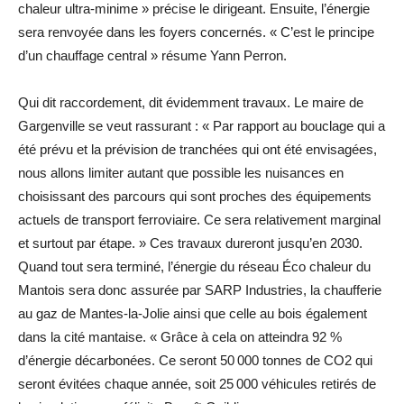
chaleur ultra-minime » précise le dirigeant. Ensuite, l’énergie
sera renvoyée dans les foyers concernés. « C’est le principe
d’un chauffage ­central » résume Yann Perron.
Qui dit raccordement, dit évidemment travaux. Le maire de
Gargenville se veut rassurant : « Par rapport au bouclage qui a
été prévu et la prévision de tranchées qui ont été envisagées,
nous allons limiter autant que possible les nuisances en
choisissant des parcours qui sont proches des équipements
actuels de transport ferroviaire. Ce sera relativement marginal
et surtout par étape. » Ces travaux dureront jusqu’en 2030.
Quand tout sera terminé, l’énergie du réseau Éco chaleur du
Mantois sera donc assurée par SARP Industries, la chaufferie
au gaz de Mantes-la-Jolie ainsi que celle au bois également
dans la cité mantaise. « Grâce à cela on atteindra 92 %
d’énergie décarbonées. Ce seront 50 000 tonnes de CO2 qui
seront évitées chaque année, soit 25 000 véhicules retirés de