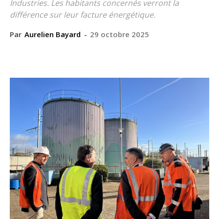
Industries. Les habitants concernés verront la
différence sur leur facture énergétique.
Par
Aurelien Bayard
-
29 octobre 2025