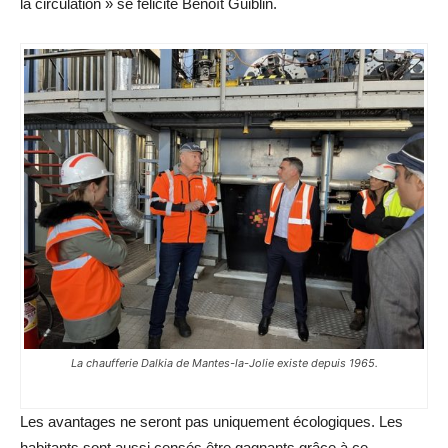
la circulation » se félicite Benoît Guiblin.
La chaufferie Dalkia de Mantes-la-Jolie existe depuis 1965.
Les avantages ne seront pas uniquement écologiques. Les
habitants sont aussi censés être gagnants grâce à ce