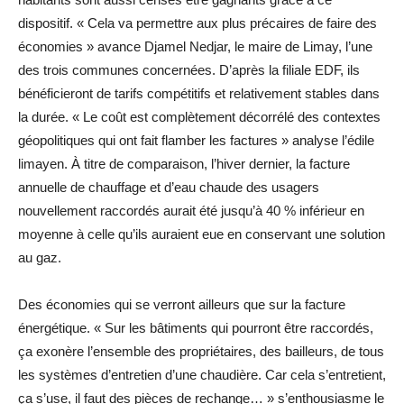
dispositif. « Cela va permettre aux plus précaires de faire des
économies » avance Djamel Nedjar, le maire de Limay, l’une
des trois communes concernées. D’après la filiale EDF, ils
bénéficieront de tarifs compétitifs et relativement stables dans
la durée. « Le coût est complètement décorrélé des contextes
géopolitiques qui ont fait flamber les factures » analyse l’édile
limayen. À titre de comparaison, l’hiver dernier, la facture
annuelle de chauffage et d’eau chaude des usagers
nouvellement raccordés aurait été jusqu’à 40 % inférieur en
moyenne à celle qu’ils auraient eue en conservant une solution
au gaz.
Des économies qui se verront ailleurs que sur la facture
énergétique. « Sur les bâtiments qui pourront être raccordés,
ça exonère l’ensemble des propriétaires, des bailleurs, de tous
les systèmes d’entretien d’une chaudière. Car cela s’entretient,
ça s’use, il faut des pièces de rechange… » s’enthousiasme le