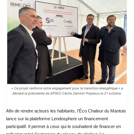
« Ce projet renforce notre engagement pour la transition énergétique » a
déclaré la présidente de GPSEO Cécile Zammit-Popescu le 21 octobre.
Afin de rendre acteurs les habitants, l’Éco Chaleur du Mantois
lance sur la plateforme Lendosphere un financement
participatif. Il permet à ceux qui le souhaitent de financer en