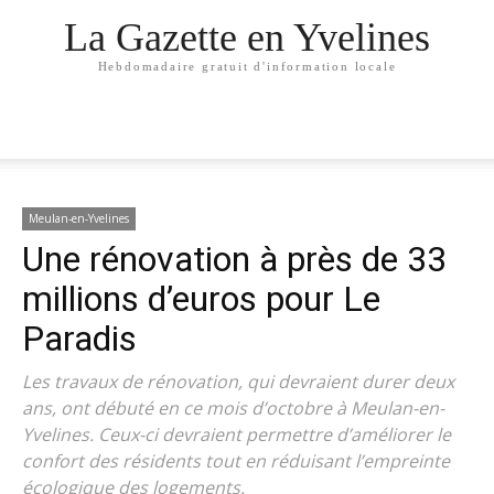
La Gazette en Yvelines
Hebdomadaire gratuit d'information locale
Meulan-en-Yvelines
Une rénovation à près de 33
millions d’euros pour Le
Paradis
Les travaux de rénovation, qui devraient durer deux
ans, ont débuté en ce mois d’octobre à Meulan-en-
Yvelines. Ceux-ci devraient permettre d’améliorer le
confort des résidents tout en réduisant l’empreinte
écologique des logements.