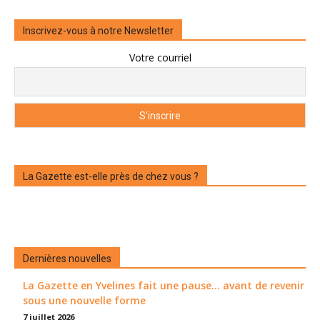
Inscrivez-vous à notre Newsletter
Votre courriel
La Gazette est-elle près de chez vous ?
Dernières nouvelles
La Gazette en Yvelines fait une pause... avant de revenir
sous une nouvelle forme
7 juillet 2026