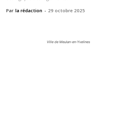
Par
la rédaction
-
29 octobre 2025
Ville de Meulan-en-Yvelines