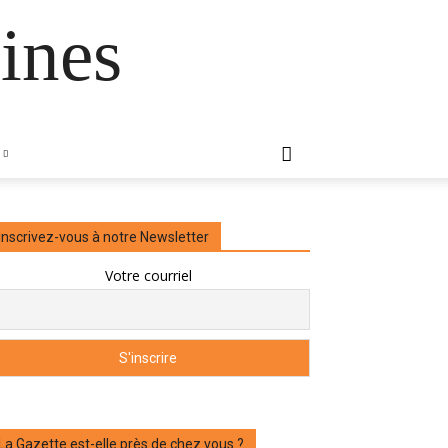
ines
Inscrivez-vous à notre Newsletter
Votre courriel
La Gazette est-elle près de chez vous ?