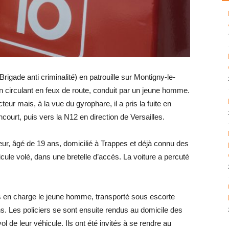
rigade anti criminalité) en patrouille sur Montigny-le-
circulant en feux de route, conduit par un jeune homme.
teur mais, à la vue du gyrophare, il a pris la fuite en
court, puis vers la N12 en direction de Versailles.
eur, âgé de 19 ans, domicilié à Trappes et déjà connu des
icule volé, dans une bretelle d’accès. La voiture a percuté
s en charge le jeune homme, transporté sous escorte
ns. Les policiers se sont ensuite rendus au domicile des
vol de leur véhicule. Ils ont été invités à se rendre au