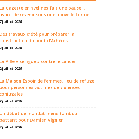
La Gazette en Yvelines fait une pause...
avant de revenir sous une nouvelle forme
7 juillet 2026
Des travaux d’été pour préparer la
construction du pont d’Achères
2 juillet 2026
La Ville « se ligue » contre le cancer
2 juillet 2026
La Maison Espoir de femmes, lieu de refuge
pour personnes victimes de violences
conjugales
2 juillet 2026
Un début de mandat mené tambour
battant pour Damien Vignier
2 juillet 2026