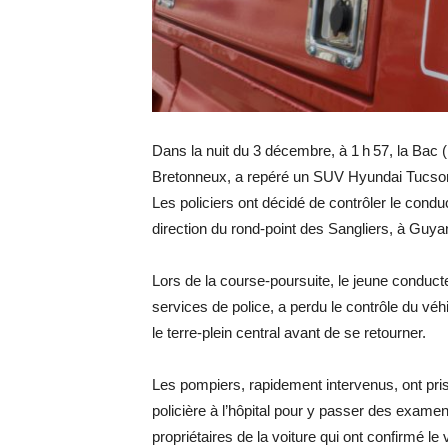
Dans la nuit du 3 décembre, à 1 h 57, la Bac (B
Bretonneux, a repéré un SUV Hyundai Tucson 
Les policiers ont décidé de contrôler le conduc
direction du rond-point des Sangliers, à Guyan
Lors de la course-poursuite, le jeune conduct
services de police, a perdu le contrôle du véh
le terre-plein central avant de se retourner.
Les pompiers, rapidement intervenus, ont pri
policière à l’hôpital pour y passer des exame
propriétaires de la voiture qui ont confirmé le 