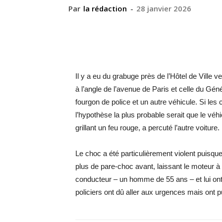
Par
la rédaction
-
28 janvier 2026
Il y a eu du grabuge près de l’Hôtel de Ville 
à l’angle de l’avenue de Paris et celle du Gén
fourgon de police et un autre véhicule. Si les
l’hypothèse la plus probable serait que le véhic
grillant un feu rouge, a percuté l’autre voiture.
Le choc a été particulièrement violent puisque l
plus de pare-choc avant, laissant le moteur 
conducteur – un homme de 55 ans – et lui ont 
policiers ont dû aller aux urgences mais ont p