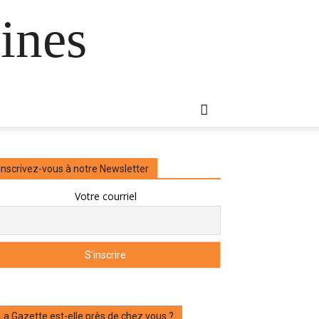
ines
Inscrivez-vous à notre Newsletter
Votre courriel
La Gazette est-elle près de chez vous ?