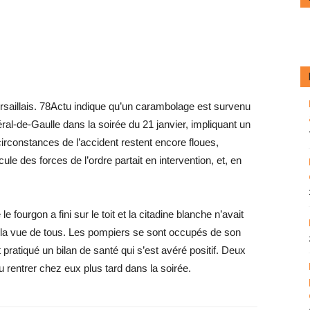
versaillais. 78Actu indique qu’un carambolage est survenu
éral-de-Gaulle dans la soirée du 21 janvier, impliquant un
 circonstances de l’accident restent encore floues,
ule des forces de l’ordre partait en intervention, et, en
e fourgon a fini sur le toit et la citadine blanche n’avait
à la vue de tous. Les pompiers se sont occupés de son
pratiqué un bilan de santé qui s’est avéré positif. Deux
u rentrer chez eux plus tard dans la soirée.