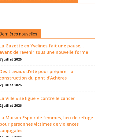
Dernières nouvelles
La Gazette en Yvelines fait une pause...
avant de revenir sous une nouvelle forme
7 juillet 2026
Des travaux d’été pour préparer la
construction du pont d’Achères
2 juillet 2026
La Ville « se ligue » contre le cancer
2 juillet 2026
La Maison Espoir de femmes, lieu de refuge
pour personnes victimes de violences
conjugales