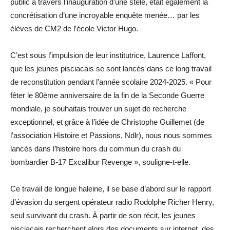
public à travers l’inauguration d’une stèle, était également la
concrétisation d’une incroyable enquête menée… par les
élèves de CM2 de l’école Victor Hugo.
C’est sous l’impulsion de leur institutrice, Laurence Laffont,
que les jeunes pisciacais se sont lancés dans ce long travail
de reconstitution pendant l’année scolaire 2024-2025. « Pour
fêter le 80ème anniversaire de la fin de la Seconde Guerre
mondiale, je souhaitais trouver un sujet de recherche
exceptionnel, et grâce à l’idée de Christophe Guillemet (de
l’association Histoire et Passions, Ndlr), nous nous sommes
lancés dans l’histoire hors du commun du crash du
bombardier B-17 Excalibur ­Revenge », souligne-t-elle.
Ce travail de longue haleine, il se base d’abord sur le rapport
d’évasion du sergent opérateur radio Rodolphe Richer Henry,
seul survivant du crash. À partir de son récit, les jeunes
pisciacais recherchent alors des documents sur internet, des