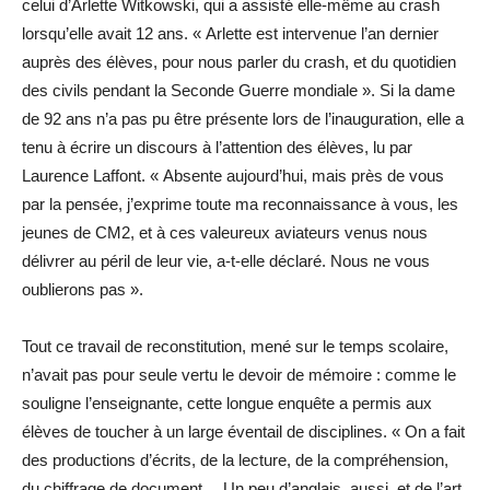
celui d’Arlette Witkowski, qui a assisté elle-même au crash
lorsqu’elle avait 12 ans. « Arlette est intervenue l’an dernier
auprès des élèves, pour nous parler du crash, et du quotidien
des civils pendant la Seconde Guerre mondiale ». Si la dame
de 92 ans n’a pas pu être présente lors de l’inauguration, elle a
tenu à écrire un discours à l’attention des élèves, lu par
Laurence Laffont. « Absente aujourd’hui, mais près de vous
par la pensée, j’exprime toute ma reconnaissance à vous, les
jeunes de CM2, et à ces valeureux aviateurs venus nous
délivrer au péril de leur vie, a-t-elle déclaré. Nous ne vous
oublierons pas ».
Tout ce travail de reconstitution, mené sur le temps scolaire,
n’avait pas pour seule vertu le devoir de mémoire : comme le
souligne l’enseignante, cette longue enquête a permis aux
élèves de toucher à un large éventail de disciplines. « On a fait
des productions d’écrits, de la lecture, de la compréhension,
du chiffrage de document… Un peu d’anglais, aussi, et de l’art