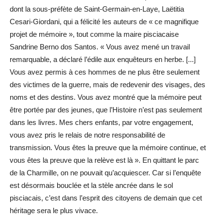
dont la sous-préfète de Saint-Germain-en-Laye, Laëtitia
Cesari-Giordani, qui a félicité les auteurs de « ce magnifique
projet de mémoire », tout comme la maire pisciacaise
Sandrine Berno dos Santos. « Vous avez mené un travail
remarquable, a déclaré l’édile aux enquêteurs en herbe. [...]
Vous avez permis à ces hommes de ne plus être seulement
des victimes de la guerre, mais de redevenir des visages, des
noms et des destins. Vous avez montré que la mémoire peut
être portée par des jeunes, que l’Histoire n’est pas seulement
dans les livres. Mes chers enfants, par votre engagement,
vous avez pris le relais de notre responsabilité de
transmission. Vous êtes la preuve que la mémoire continue, et
vous êtes la preuve que la relève est là ». En quittant le parc
de la Charmille, on ne pouvait qu’acquiescer. Car si l’enquête
est désormais bouclée et la stèle ancrée dans le sol
pisciacais, c’est dans l’esprit des citoyens de demain que cet
héritage sera le plus vivace.