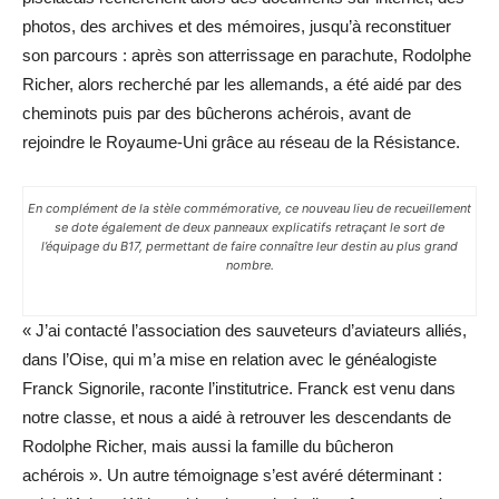
photos, des archives et des mémoires, jusqu’à reconstituer
son parcours : après son atterrissage en parachute, Rodolphe
Richer, alors recherché par les allemands, a été aidé par des
cheminots puis par des bûcherons achérois, avant de
rejoindre le Royaume-Uni grâce au réseau de la Résistance.
En complément de la stèle commémorative, ce nouveau lieu de recueillement
se dote également de deux panneaux explicatifs retraçant le sort de
l’équipage du B17, permettant de faire connaître leur destin au plus grand
nombre.
« J’ai contacté l’association des sauveteurs d’aviateurs alliés,
dans l’Oise, qui m’a mise en relation avec le généalogiste
Franck Signorile, raconte l’institutrice. Franck est venu dans
notre classe, et nous a aidé à retrouver les descendants de
Rodolphe Richer, mais aussi la famille du bûcheron
achérois ». Un autre témoignage s’est avéré déterminant :