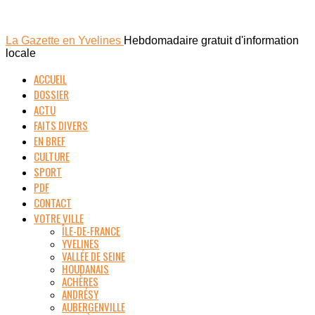
La Gazette en Yvelines
Hebdomadaire gratuit d'information
locale
ACCUEIL
DOSSIER
ACTU
FAITS DIVERS
EN BREF
CULTURE
SPORT
PDF
CONTACT
VOTRE VILLE
ÎLE-DE-FRANCE
YVELINES
VALLÉE DE SEINE
HOUDANAIS
ACHÈRES
ANDRÉSY
AUBERGENVILLE