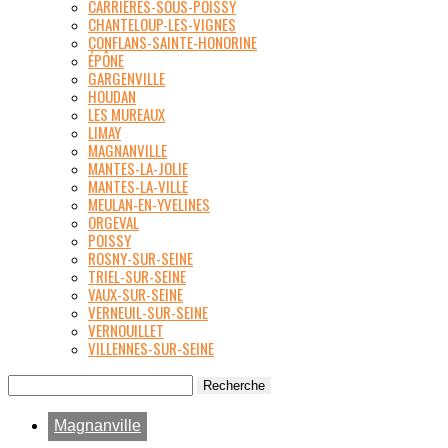
CARRIÈRES-SOUS-POISSY
CHANTELOUP-LES-VIGNES
CONFLANS-SAINTE-HONORINE
ÉPÔNE
GARGENVILLE
HOUDAN
LES MUREAUX
LIMAY
MAGNANVILLE
MANTES-LA-JOLIE
MANTES-LA-VILLE
MEULAN-EN-YVELINES
ORGEVAL
POISSY
ROSNY-SUR-SEINE
TRIEL-SUR-SEINE
VAUX-SUR-SEINE
VERNEUIL-SUR-SEINE
VERNOUILLET
VILLENNES-SUR-SEINE
Magnanville