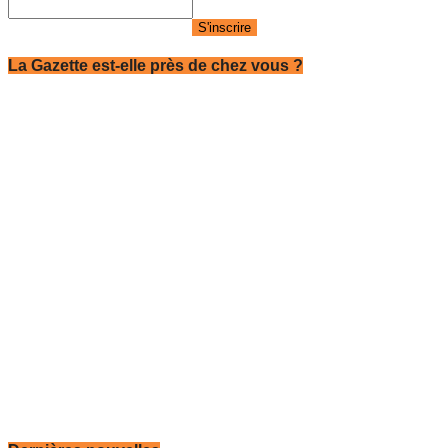
La Gazette est-elle près de chez vous ?