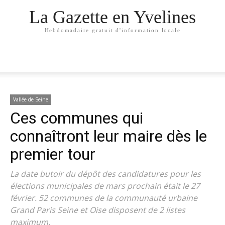
La Gazette en Yvelines
Hebdomadaire gratuit d'information locale
Vallée de Seine
Ces communes qui
connaîtront leur maire dès le
premier tour
La date butoir du dépôt des candidatures pour les
élections municipales de mars prochain était le 27
février. 52 communes de la communauté urbaine
Grand Paris Seine et Oise disposent de 2 listes
maximum.