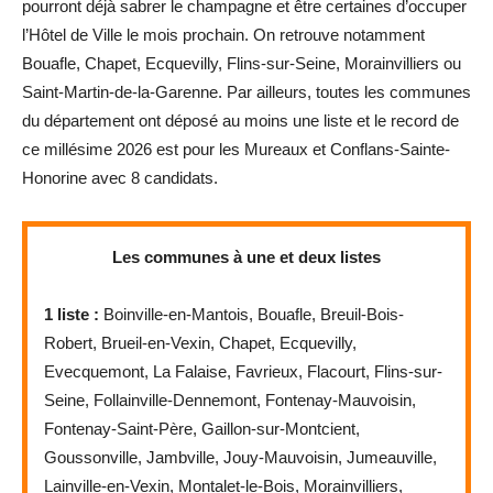
pourront déjà sabrer le champagne et être certaines d’occuper
l’Hôtel de Ville le mois prochain. On retrouve notamment
Bouafle, Chapet, Ecquevilly, Flins-sur-Seine, Morainvilliers ou
Saint-Martin-de-la-Garenne. Par ailleurs, toutes les communes
du département ont déposé au moins une liste et le record de
ce millésime 2026 est pour les Mureaux et Conflans-Sainte-
Honorine avec 8 candidats.
Les communes à une et deux listes
1 liste :
Boinville-en-Mantois, Bouafle, Breuil-Bois-
Robert, Brueil-en-Vexin, Chapet, Ecquevilly,
Evecquemont, La Falaise, Favrieux, Flacourt, Flins-sur-
Seine, Follainville-Dennemont, Fontenay-Mauvoisin,
Fontenay-Saint-Père, Gaillon-sur-Montcient,
Goussonville, Jambville, Jouy-Mauvoisin, Jumeauville,
Lainville-en-Vexin, Montalet-le-Bois, Morainvilliers,