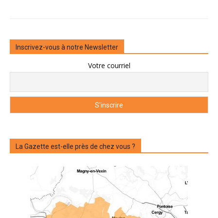
Inscrivez-vous à notre Newsletter
Votre courriel
La Gazette est-elle près de chez vous ?