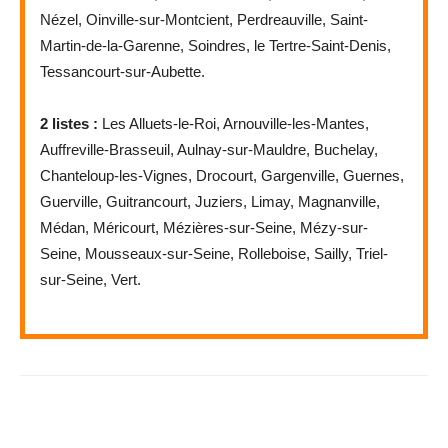
Nézel, Oinville-sur-Montcient, Perdreauville, Saint-
Martin-de-la-Garenne, Soindres, le Tertre-Saint-Denis,
Tessancourt-sur-Aubette.
2 listes :
Les Alluets-le-Roi, Arnouville-les-Mantes,
Auffreville-Brasseuil, Aulnay-sur-Mauldre, Buchelay,
Chanteloup-les-Vignes, Drocourt, Gargenville, Guernes,
Guerville, Guitrancourt, Juziers, Limay, Magnanville,
Médan, Méricourt, Mézières-sur-Seine, Mézy-sur-
Seine, Mousseaux-sur-Seine, Rolleboise, Sailly, Triel-
sur-Seine, Vert.