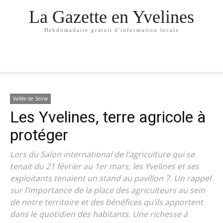
La Gazette en Yvelines
Hebdomadaire gratuit d'information locale
Vallée de Seine
Les Yvelines, terre agricole à
protéger
Lors du Salon international de l’agriculture qui se
tenait du 21 février au 1er mars, les Yvelines et ses
exploitants tenaient un stand au pavillon 7. Un rappel
sur l’importance de la place des agriculteurs au sein
de notre territoire et des bénéfices qu’ils apportent
dans le quotidien des habitants. Une richesse à