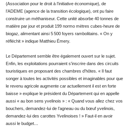
(Association pour le droit à l’initiative économique), de
l’ADEME (agence de la transition écologique), ont pu faire
construire un méthaniseur. Cette unité absorbe 40 tonnes de
matière par jour et produit 199 normo mètres cubes-heure de
biogaz, alimentant ainsi 5 500 foyers rambolitains. « On y
réfléchit » indique Matthieu Émery.
Le Département semble être également ouvert sur le sujet.
Enfin, les exploitations pourraient s’inscrire dans des circuits
touristiques en proposant des chambres d’hôtes. « Il faut
songer à toutes les activités possibles et imaginables pour que
le revenu agricole augmente car actuellement il est en forte
baisse » explique le président du Département qui en appelle
aussi « au bon sens yvelinois » : « Quand vous allez chez vos
bouchers, demandez-lui de l’agneau ou du bœuf yvelinois,
demandez-lui des carottes Yvelinoises ! » Faut-il en avoir
aussi le budget…