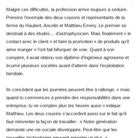
Malgré ces difficultés, la profession arrive toujours à séduire.
Prenons l’exemple des deux cousins et représentants de la
ferme du Haubert, Ancelin et Matthieu Emery. Le premier se
destinait à des études… d’astrophysicien. Mais finalement « le
contact avec le client » et faire la promotion « de produits qu’il
aime manger » l’ont fait bifurquer de voie. Quant à son
compère, il avait obtenu son diplôme d’ingénieur agronome et
écumé plusieurs sociétés avant d’atterrir dans l’exploitation
familiale.
Ils concèdent que les journées peuvent être à rallonge, « mais
quand tu commences à prendre des responsabilités dans une
entreprise, tu ne comptes plus tes heures aussi » indique
Matthieu. Les deux cousins s’accordent aussi sur le fait qu’il
faut réinventer la façon de travailler : « Notre génération
demande une vie sociale développée. Peut-être que les
nouvelles technologies peuvent apporter un plus. »