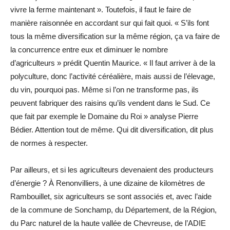
vivre la ferme maintenant ». Toutefois, il faut le faire de
manière raisonnée en accordant sur qui fait quoi. « S’ils font
tous la même diversification sur la même région, ça va faire de
la concurrence entre eux et diminuer le nombre
d’agriculteurs » prédit Quentin Maurice. « Il faut arriver à de la
polyculture, donc l’activité céréalière, mais aussi de l’élevage,
du vin, pourquoi pas. Même si l’on ne transforme pas, ils
peuvent fabriquer des raisins qu’ils vendent dans le Sud. Ce
que fait par exemple le Domaine du Roi » analyse Pierre
Bédier. Attention tout de même. Qui dit diversification, dit plus
de normes à respecter.
Par ailleurs, et si les agriculteurs devenaient des producteurs
d’énergie ? À Renonvilliers, à une dizaine de kilomètres de
Rambouillet, six agriculteurs se sont associés et, avec l’aide
de la commune de Sonchamp, du Département, de la Région,
du Parc naturel de la haute vallée de Chevreuse, de l’ADIE