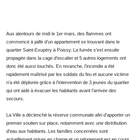
Aux alentours de midi le 1er mars, des flammes ont
commencé à jaillir d’un appartement se trouvant dans le
quartier Saint-Exupéry à Poissy. La fumée s’est ensuite
propagée dans la cage d’escalier et 5 autres logements ont
donc été aussi touchés. En revanche, l’incendie a été
rapidement maîtrisé par les soldats du feu et aucune victime
n’a été déplorée grâce à l’intervention de 3 jeunes du quartier
qui ont aidé à évacuer les habitants avant ­l’arrivée des
secours.
La Ville a déclenché la réserve communale afin d’apporter un
premier soutien sur place, notamment avec une distribution
d’eau aux habitants. Les familles concernées sont
actuellement prises en charge et un relogement est en cours