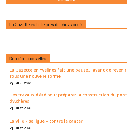
La Gazette est-elle près de chez vous ?
Dernières nouvelles
La Gazette en Yvelines fait une pause... avant de revenir
sous une nouvelle forme
7 juillet 2026
Des travaux d’été pour préparer la construction du pont
d’Achères
2 juillet 2026
La Ville « se ligue » contre le cancer
2 juillet 2026