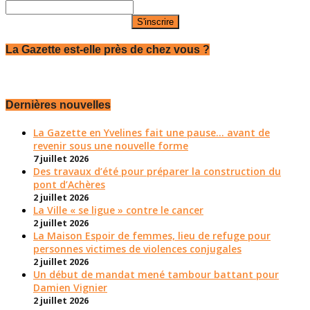
La Gazette est-elle près de chez vous ?
Dernières nouvelles
La Gazette en Yvelines fait une pause... avant de
revenir sous une nouvelle forme
7 juillet 2026
Des travaux d’été pour préparer la construction du
pont d’Achères
2 juillet 2026
La Ville « se ligue » contre le cancer
2 juillet 2026
La Maison Espoir de femmes, lieu de refuge pour
personnes victimes de violences conjugales
2 juillet 2026
Un début de mandat mené tambour battant pour
Damien Vignier
2 juillet 2026