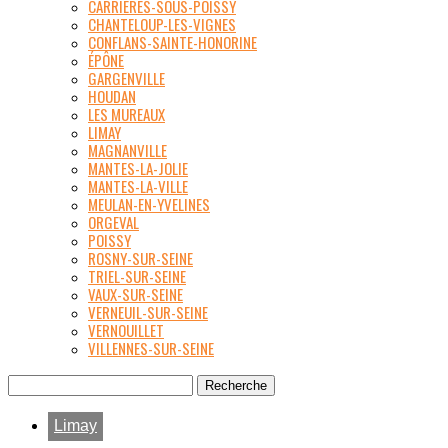
CARRIÈRES-SOUS-POISSY
CHANTELOUP-LES-VIGNES
CONFLANS-SAINTE-HONORINE
ÉPÔNE
GARGENVILLE
HOUDAN
LES MUREAUX
LIMAY
MAGNANVILLE
MANTES-LA-JOLIE
MANTES-LA-VILLE
MEULAN-EN-YVELINES
ORGEVAL
POISSY
ROSNY-SUR-SEINE
TRIEL-SUR-SEINE
VAUX-SUR-SEINE
VERNEUIL-SUR-SEINE
VERNOUILLET
VILLENNES-SUR-SEINE
Limay