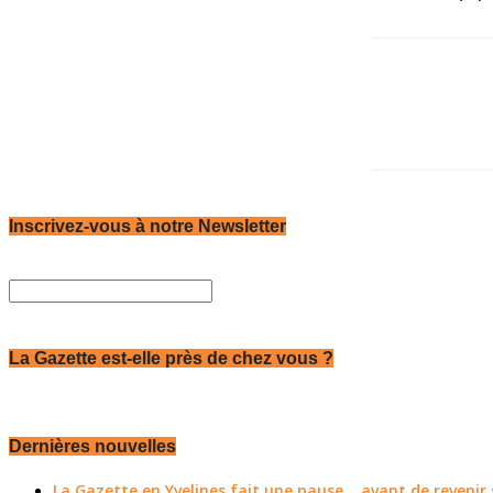
Inscrivez-vous à notre Newsletter
La Gazette est-elle près de chez vous ?
Dernières nouvelles
La Gazette en Yvelines fait une pause... avant de reveni