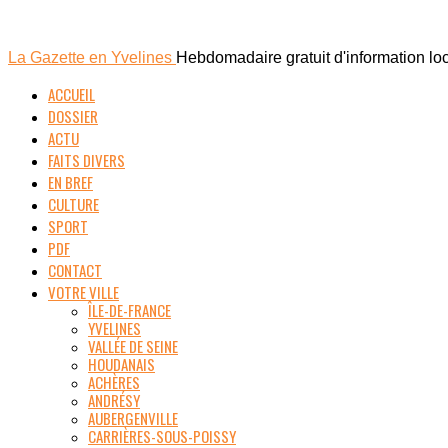
La Gazette en Yvelines
Hebdomadaire gratuit d'information lo
ACCUEIL
DOSSIER
ACTU
FAITS DIVERS
EN BREF
CULTURE
SPORT
PDF
CONTACT
VOTRE VILLE
ÎLE-DE-FRANCE
YVELINES
VALLÉE DE SEINE
HOUDANAIS
ACHÈRES
ANDRÉSY
AUBERGENVILLE
CARRIÈRES-SOUS-POISSY