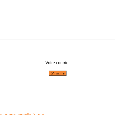
Votre courriel
r sous une nouvelle forme