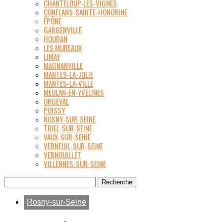
CHANTELOUP-LES-VIGNES
CONFLANS-SAINTE-HONORINE
ÉPÔNE
GARGENVILLE
HOUDAN
LES MUREAUX
LIMAY
MAGNANVILLE
MANTES-LA-JOLIE
MANTES-LA-VILLE
MEULAN-EN-YVELINES
ORGEVAL
POISSY
ROSNY-SUR-SEINE
TRIEL-SUR-SEINE
VAUX-SUR-SEINE
VERNEUIL-SUR-SEINE
VERNOUILLET
VILLENNES-SUR-SEINE
Rosny-sur-Seine