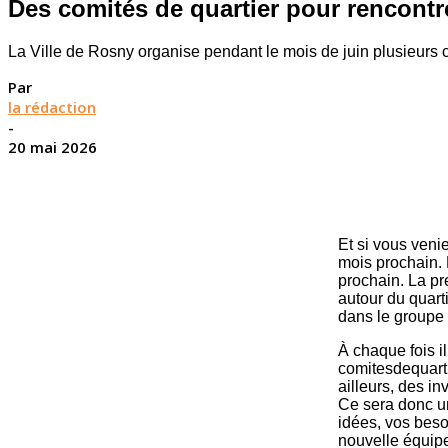
Des comités de quartier pour rencontr
La Ville de Rosny organise pendant le mois de juin plusieurs c
Par
la rédaction
-
20 mai 2026
Et si vous veni
mois prochain. E
prochain. La pre
autour du quart
dans le groupe
À chaque fois i
comitesdequarti
ailleurs, des in
Ce sera donc un
idées, vos beso
nouvelle équipe