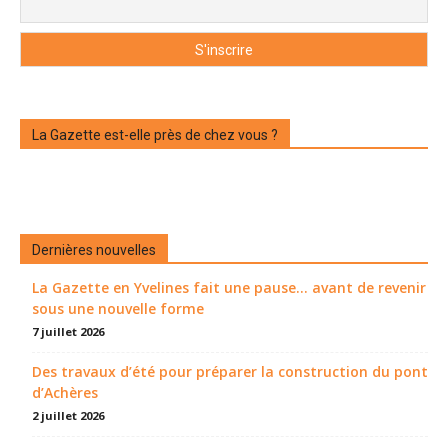
La Gazette est-elle près de chez vous ?
Dernières nouvelles
La Gazette en Yvelines fait une pause... avant de revenir
sous une nouvelle forme
7 juillet 2026
Des travaux d’été pour préparer la construction du pont
d’Achères
2 juillet 2026