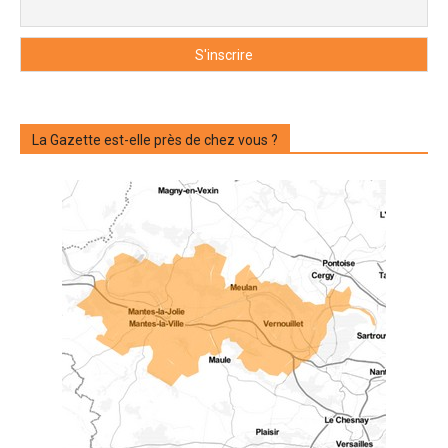
La Gazette est-elle près de chez vous ?