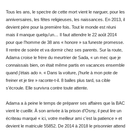
Tous les ans, le spectre de cette mort vient le narguer, pour les
anniversaires, les fêtes religieuses, les naissances. En 2013, il
devient père pour la première fois. Tout le monde est réuni
mais il manque quelqu’un… Il faut attendre le 22 août 2014
pour que l’homme de 38 ans « honore » sa funeste promesse.
Il rentre de soirée et va dormir chez ses parents. Sur la route,
Adama croise le frère du meurtrier de Sada, « un mec que je
connaissais bien, on était même partis en vacances ensemble
quand j’étais ado ». « Dans la voiture, j’hurle à mon pote de
freiner et je tire » raconte-t-il. 8 balles plus tard, sa cible
s’écroule. Elle survivra contre toute attente.
Adama a à peine le temps de préparer ses affaires que la BAC
vient le cueillir. À son arrivée à la prison d’Osny, il peut lire un
écriteau marqué « ici, votre meilleur ami c’est la patience » et
devient le matricule 55852. De 2014 à 2018 le prisonnier attend