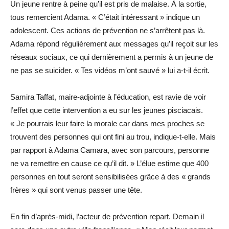
Un jeune rentre à peine qu’il est pris de malaise. À la sortie,
tous remercient Adama. « C’était intéressant » indique un
adolescent. Ces actions de prévention ne s’arrêtent pas là.
Adama répond régulièrement aux messages qu’il reçoit sur les
réseaux sociaux, ce qui dernièrement a permis à un jeune de
ne pas se suicider. « Tes vidéos m’ont sauvé » lui a-t-il écrit.
Samira Taffat, maire-adjointe à l’éducation, est ravie de voir
l’effet que cette intervention a eu sur les jeunes pisciacais.
« Je pourrais leur faire la morale car dans mes proches se
trouvent des personnes qui ont fini au trou, indique-t-elle. Mais
par rapport à Adama Camara, avec son parcours, personne
ne va remettre en cause ce qu’il dit. » L’élue estime que 400
personnes en tout seront sensibilisées grâce à des « grands
frères » qui sont venus passer une tête.
En fin d’après-midi, l’acteur de prévention repart. Demain il