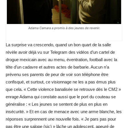
Adama Camara a promis à des jeunes de revenir.
La surprise va crescendo, quand un bon quart de la salle
révèle avoir déjà vu sur Telegram des vidéos d’un cartel de
drogue mexicain avec au menu, éventration, football avec la
tête d’un cadavre et autres actes de barbarie. Aucun n’a
prévenu ses parents de peur de voir son téléphone être
confisqué, et surtout, ce visionnage ne les a pas émus plus
que cela. « Cette violence banalisée se retrouve dès le CM2 »
enrage Adama qui constate aussi que le port du couteau se
généralise : « Les jeunes se sentent de plus en plus en
insécurité. » Et en cas de menace avec une arme blanche, les
réponses surprennent une nouvelle fois. « Je pars pas pour
pas être une salope (sic) » lâche un adolescent, apeuré de