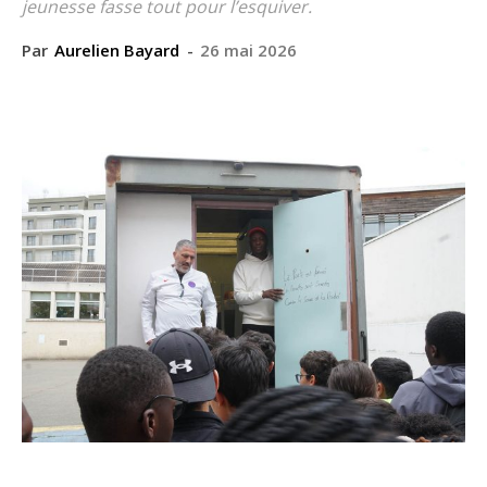
jeunesse fasse tout pour l’esquiver.
Par
Aurelien Bayard
-
26 mai 2026