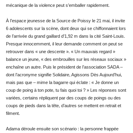
mécanique de la violence peut s’emballer rapidement.
À l’espace jeunesse de la Source de Poissy le 21 mai, il invite
6 adolescents sur la scène, dont deux qui se chiffonnaient lors
de l’arrivée du grand gaillard d’1,92 m dans la cité Saint-Louis.
Presque innocemment, il leur demande comment on peut se
retrouver dans « une descente ». « Un mauvais regard »
balance un jeune, « des embrouilles sur les réseaux sociaux »
enchaîne un autre. Puis le président de l’association SADA –
dont l’acronyme signifie Solidaire, Agissons Dès Aujourd’hui,
mais pas que – mime la bagarre qui éclate : « Je donne un
coup de poing à ton pote, tu fais quoi toi ? » Les réponses sont
variées, certains répliquent par des coups de poings ou des
coups de pieds dans la tête, d’autres se mettent en retrait et
filment.
Adama déroule ensuite son scénario : la personne frappée