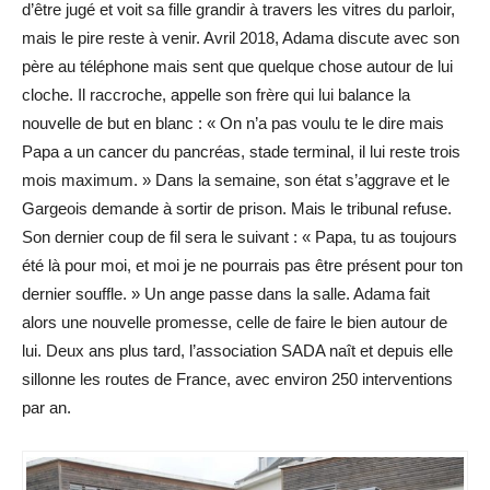
d’être jugé et voit sa fille grandir à travers les vitres du parloir,
mais le pire reste à venir. Avril 2018, Adama discute avec son
père au téléphone mais sent que quelque chose autour de lui
cloche. Il raccroche, appelle son frère qui lui balance la
nouvelle de but en blanc : « On n’a pas voulu te le dire mais
Papa a un cancer du pancréas, stade terminal, il lui reste trois
mois maximum. » Dans la semaine, son état s’aggrave et le
Gargeois demande à sortir de prison. Mais le tribunal refuse.
Son dernier coup de fil sera le suivant : « Papa, tu as toujours
été là pour moi, et moi je ne pourrais pas être présent pour ton
dernier souffle. » Un ange passe dans la salle. Adama fait
alors une nouvelle promesse, celle de faire le bien autour de
lui. Deux ans plus tard, l’association SADA naît et depuis elle
sillonne les routes de France, avec environ 250 ­interventions
par an.