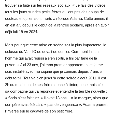
trouver sa fuite sur les réseaux sociaux. « Je fais des vidéos
tous les jours sur des petits frères qui ont pris des coups de
couteau et qui en sont morts » réplique Adama. Cette année, il
en est à 9 depuis le début de la rentrée scolaire, après en avoir
déjà fait 19 en 2024.
Mais pour que cette mise en scène soit la plus impactante, le
colosse du Val-d’Oise devait se confier. Comment lui, un
homme qui avait réussi à s’en sortir, a fini par faire de la
prison. « J’ai 23 ans, j’ai mon premier appartement et je me
suis installé avec ma copine que je connais depuis 7 ans »
débute-t-il. Tout va bien jusqu’à cette soirée d’août 2011. Il est
2h du matin, un de ses frères sonne à l’interphone mais c’est
sa compagne qui va répondre et entendre la terrible nouvelle :
« Sada s’est fait tuer. » Il avait 18 ans... À la morgue, alors que
son père avait été clair, « pas de vengeance », Adama promet
l’inverse sur le cadavre de son petit frère.