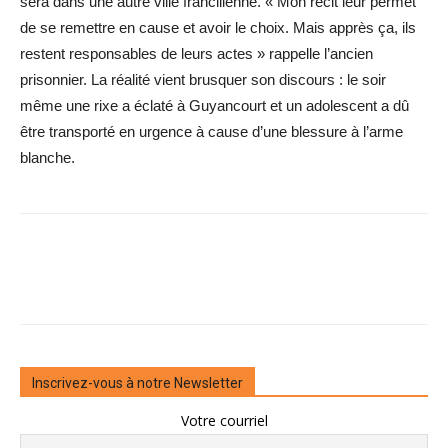
sera dans une autre ville francilienne. « Mon récit leur permet
de se remettre en cause et avoir le choix. Mais apprès ça, ils
restent responsables de leurs actes » rappelle l’ancien
prisonnier. La réalité vient brusquer son discours : le soir
même une rixe a éclaté à Guyancourt et un adolescent a dû
être transporté en urgence à cause d’une blessure à l’arme
blanche.
Inscrivez-vous à notre Newsletter
Votre courriel