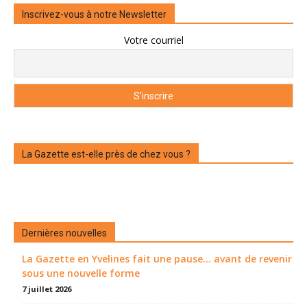
Inscrivez-vous à notre Newsletter
Votre courriel
La Gazette est-elle près de chez vous ?
Dernières nouvelles
La Gazette en Yvelines fait une pause... avant de revenir
sous une nouvelle forme
7 juillet 2026