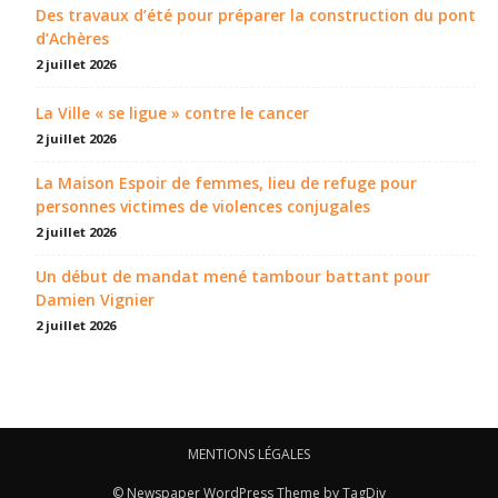
Des travaux d’été pour préparer la construction du pont
d’Achères
2 juillet 2026
La Ville « se ligue » contre le cancer
2 juillet 2026
La Maison Espoir de femmes, lieu de refuge pour
personnes victimes de violences conjugales
2 juillet 2026
Un début de mandat mené tambour battant pour
Damien Vignier
2 juillet 2026
MENTIONS LÉGALES
© Newspaper WordPress Theme by TagDiv