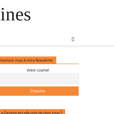
ines
Inscrivez-vous à notre Newsletter
Votre courriel
La Gazette est-elle près de chez vous ?