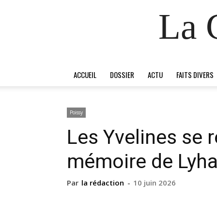
La 
ACCUEIL
DOSSIER
ACTU
FAITS DIVERS
Poissy
Les Yvelines se r
mémoire de Lyh
Par
la rédaction
-
10 juin 2026