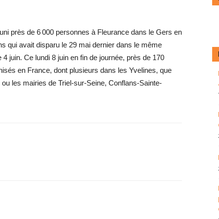
uni près de 6 000 personnes à Fleurance dans le Gers en
ans qui avait disparu le 29 mai dernier dans le même
 4 juin. Ce lundi 8 juin en fin de journée, près de 170
sés en France, dont plusieurs dans les Yvelines, que
, ou les mairies de Triel-sur-Seine, Conflans-Sainte-