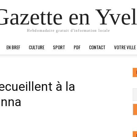
Gazette en Yvel
Hebdomadaire gratuit d'information locale
EN BREF
CULTURE
SPORT
PDF
CONTACT
VOTRE VILLE
ecueillent à la
anna