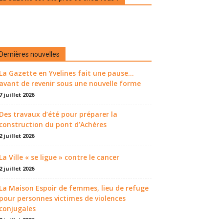
Dernières nouvelles
La Gazette en Yvelines fait une pause...
avant de revenir sous une nouvelle forme
7 juillet 2026
Des travaux d’été pour préparer la
construction du pont d’Achères
2 juillet 2026
La Ville « se ligue » contre le cancer
2 juillet 2026
La Maison Espoir de femmes, lieu de refuge
pour personnes victimes de violences
conjugales