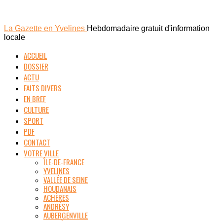
La Gazette en Yvelines
Hebdomadaire gratuit d'information
locale
ACCUEIL
DOSSIER
ACTU
FAITS DIVERS
EN BREF
CULTURE
SPORT
PDF
CONTACT
VOTRE VILLE
ÎLE-DE-FRANCE
YVELINES
VALLÉE DE SEINE
HOUDANAIS
ACHÈRES
ANDRÉSY
AUBERGENVILLE