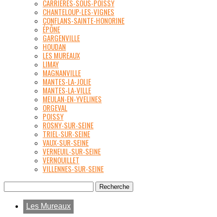
CARRIÈRES-SOUS-POISSY
CHANTELOUP-LES-VIGNES
CONFLANS-SAINTE-HONORINE
ÉPÔNE
GARGENVILLE
HOUDAN
LES MUREAUX
LIMAY
MAGNANVILLE
MANTES-LA-JOLIE
MANTES-LA-VILLE
MEULAN-EN-YVELINES
ORGEVAL
POISSY
ROSNY-SUR-SEINE
TRIEL-SUR-SEINE
VAUX-SUR-SEINE
VERNEUIL-SUR-SEINE
VERNOUILLET
VILLENNES-SUR-SEINE
Les Mureaux