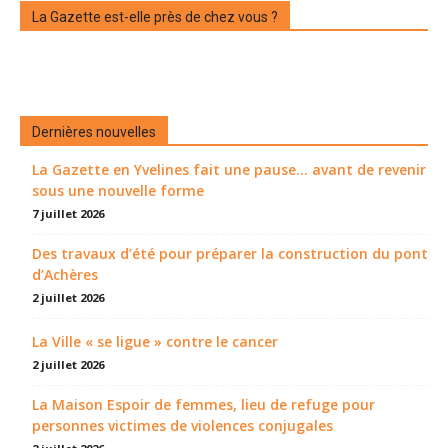
La Gazette est-elle près de chez vous ?
Dernières nouvelles
La Gazette en Yvelines fait une pause... avant de revenir
sous une nouvelle forme
7 juillet 2026
Des travaux d’été pour préparer la construction du pont
d’Achères
2 juillet 2026
La Ville « se ligue » contre le cancer
2 juillet 2026
La Maison Espoir de femmes, lieu de refuge pour
personnes victimes de violences conjugales