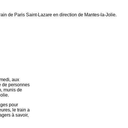
ain de Paris Saint-Lazare en direction de Mantes-la-Jolie.
amedi, aux
pe de personnes
n, munis de
olie.
ages pour
ures, le train a
agers à savoir,