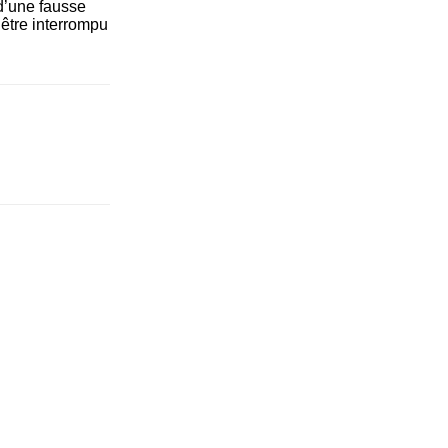
 d’une fausse
u être interrompu