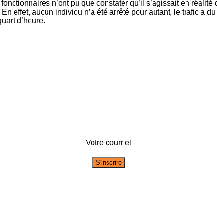
fonctionnaires n’ont pu que constater qu’il s’agissait en réalité
e. En effet, aucun individu n’a été arrêté pour autant, le trafic a d
quart d’heure.
Votre courriel