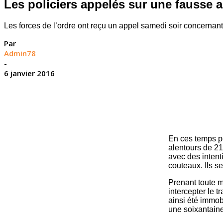
Les policiers appelés sur une fausse al
Les forces de l’ordre ont reçu un appel samedi soir concernan
Par
Admin78
-
6 janvier 2016
En ces temps p
alentours de 21
avec des intent
couteaux. Ils se
Prenant toute m
intercepter le t
ainsi été immob
une soixantain