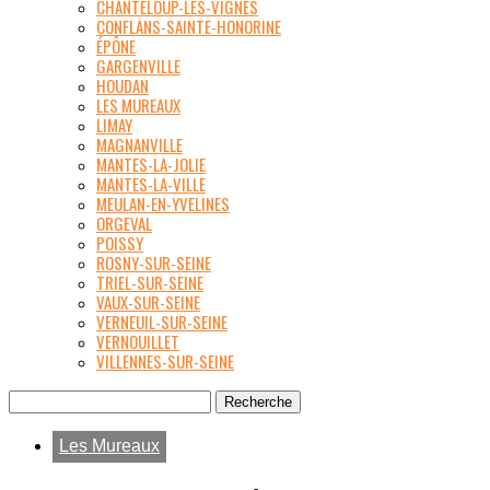
CHANTELOUP-LES-VIGNES
CONFLANS-SAINTE-HONORINE
ÉPÔNE
GARGENVILLE
HOUDAN
LES MUREAUX
LIMAY
MAGNANVILLE
MANTES-LA-JOLIE
MANTES-LA-VILLE
MEULAN-EN-YVELINES
ORGEVAL
POISSY
ROSNY-SUR-SEINE
TRIEL-SUR-SEINE
VAUX-SUR-SEINE
VERNEUIL-SUR-SEINE
VERNOUILLET
VILLENNES-SUR-SEINE
Les Mureaux