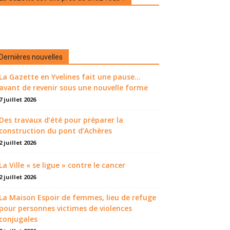
Dernières nouvelles
La Gazette en Yvelines fait une pause...
avant de revenir sous une nouvelle forme
7 juillet 2026
Des travaux d’été pour préparer la
construction du pont d’Achères
2 juillet 2026
La Ville « se ligue » contre le cancer
2 juillet 2026
La Maison Espoir de femmes, lieu de refuge
pour personnes victimes de violences
conjugales