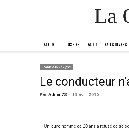
La 
ACCUEIL
DOSSIER
ACTU
FAITS DIVERS
Chanteloup-les-Vignes
Le conducteur n’
Par
Admin78
-
13 avril 2016
Un jeune homme de 20 ans a refusé de se soum