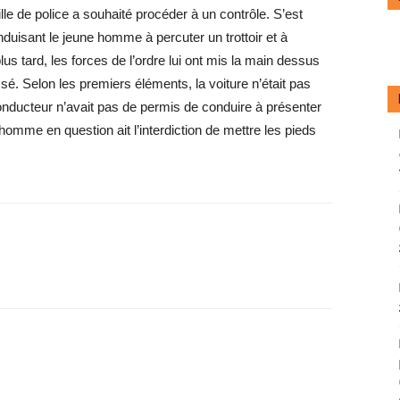
ille de police a souhaité procéder à un contrôle. S’est
duisant le jeune homme à percuter un trottoir et à
us tard, les forces de l’ordre lui ont mis la main dessus
ssé. Selon les premiers éléments, la voiture n’était pas
onducteur n’avait pas de permis de conduire à présenter
l’homme en question ait l’interdiction de mettre les pieds