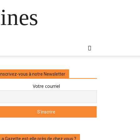
ines
Inscrivez-vous à notre Newsletter
Votre courriel
La Gazette est-elle près de chez vous ?