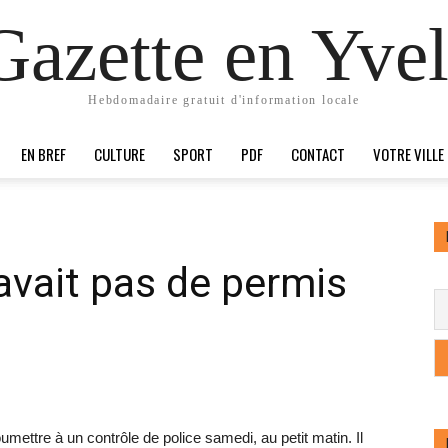
Gazette en Yvel
Hebdomadaire gratuit d'information locale
EN BREF
CULTURE
SPORT
PDF
CONTACT
VOTRE VILLE
avait pas de permis
ettre à un contrôle de police samedi, au petit matin. Il