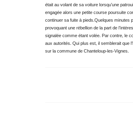
était au volant de sa voiture lorsqu’une patrou
engagée alors une petite course poursuite con
continuer sa fuite à pieds.Quelques minutes pl
provoquant une rébellion de la part de l’intére
signalée comme étant volée. Par contre, le c
aux autorités. Qui plus est, il semblerait que 
sur la commune de Chanteloup-les-Vignes.