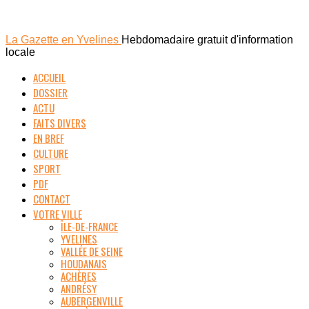
La Gazette en Yvelines
Hebdomadaire gratuit d'information
locale
ACCUEIL
DOSSIER
ACTU
FAITS DIVERS
EN BREF
CULTURE
SPORT
PDF
CONTACT
VOTRE VILLE
ÎLE-DE-FRANCE
YVELINES
VALLÉE DE SEINE
HOUDANAIS
ACHÈRES
ANDRÉSY
AUBERGENVILLE