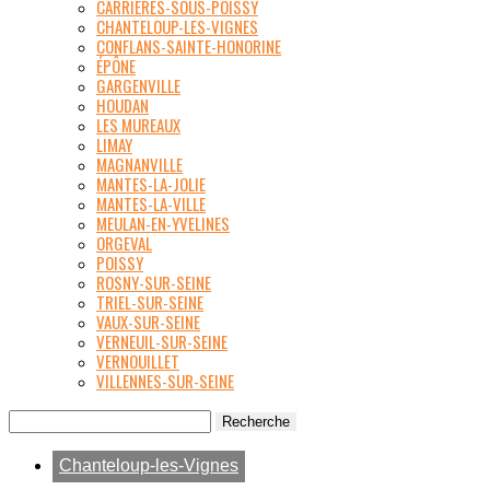
CARRIÈRES-SOUS-POISSY
CHANTELOUP-LES-VIGNES
CONFLANS-SAINTE-HONORINE
ÉPÔNE
GARGENVILLE
HOUDAN
LES MUREAUX
LIMAY
MAGNANVILLE
MANTES-LA-JOLIE
MANTES-LA-VILLE
MEULAN-EN-YVELINES
ORGEVAL
POISSY
ROSNY-SUR-SEINE
TRIEL-SUR-SEINE
VAUX-SUR-SEINE
VERNEUIL-SUR-SEINE
VERNOUILLET
VILLENNES-SUR-SEINE
Chanteloup-les-Vignes