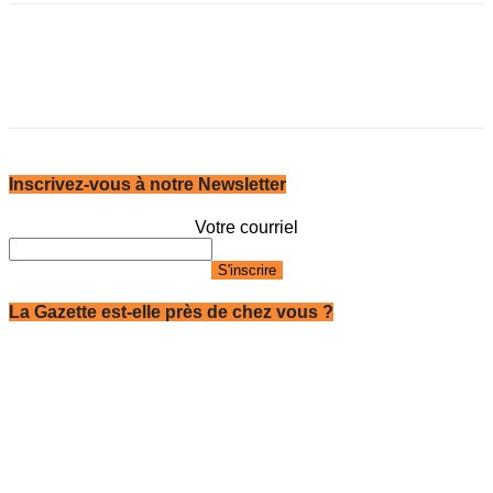
Inscrivez-vous à notre Newsletter
Votre courriel
La Gazette est-elle près de chez vous ?