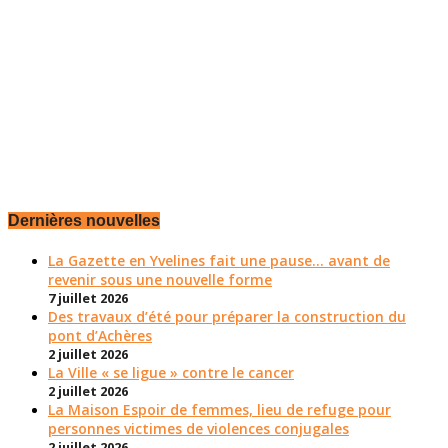
Dernières nouvelles
La Gazette en Yvelines fait une pause... avant de
revenir sous une nouvelle forme
7 juillet 2026
Des travaux d’été pour préparer la construction du
pont d’Achères
2 juillet 2026
La Ville « se ligue » contre le cancer
2 juillet 2026
La Maison Espoir de femmes, lieu de refuge pour
personnes victimes de violences conjugales
2 juillet 2026