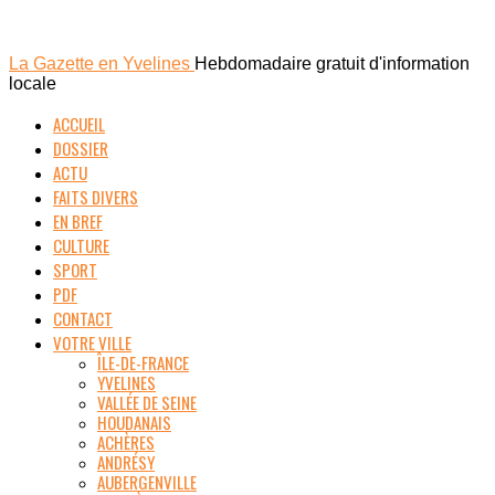
La Gazette en Yvelines
Hebdomadaire gratuit d'information
locale
ACCUEIL
DOSSIER
ACTU
FAITS DIVERS
EN BREF
CULTURE
SPORT
PDF
CONTACT
VOTRE VILLE
ÎLE-DE-FRANCE
YVELINES
VALLÉE DE SEINE
HOUDANAIS
ACHÈRES
ANDRÉSY
AUBERGENVILLE