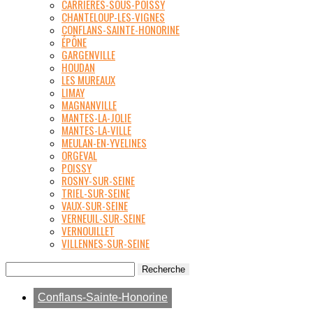
CARRIÈRES-SOUS-POISSY
CHANTELOUP-LES-VIGNES
CONFLANS-SAINTE-HONORINE
ÉPÔNE
GARGENVILLE
HOUDAN
LES MUREAUX
LIMAY
MAGNANVILLE
MANTES-LA-JOLIE
MANTES-LA-VILLE
MEULAN-EN-YVELINES
ORGEVAL
POISSY
ROSNY-SUR-SEINE
TRIEL-SUR-SEINE
VAUX-SUR-SEINE
VERNEUIL-SUR-SEINE
VERNOUILLET
VILLENNES-SUR-SEINE
Conflans-Sainte-Honorine